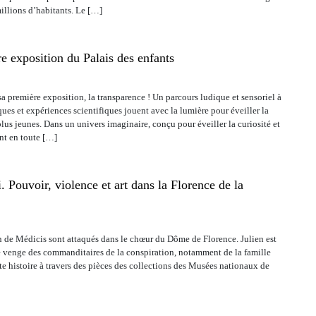
millions d’habitants. Le […]
e exposition du Palais des enfants
sa première exposition, la transparence ! Un parcours ludique et sensoriel à
ques et expériences scientifiques jouent avec la lumière pour éveiller la
plus jeunes. Dans un univers imaginaire, conçu pour éveiller la curiosité et
nt en toute […]
. Pouvoir, violence et art dans la Florence de la
en de Médicis sont attaqués dans le chœur du Dôme de Florence. Julien est
se venge des commanditaires de la conspiration, notamment de la famille
tte histoire à travers des pièces des collections des Musées nationaux de