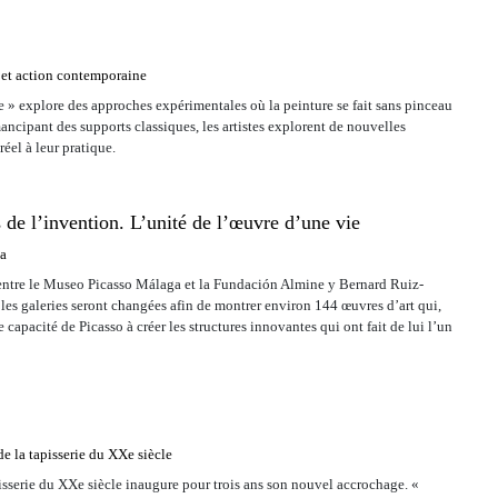
 et action contemporaine
e » explore des approches expérimentales où la peinture se fait sans pinceau
ancipant des supports classiques, les artistes explorent de nouvelles
réel à leur pratique.
s de l’invention. L’unité de l’œuvre d’une vie
a
 entre le Museo Picasso Málaga et la Fundación Almine y Bernard Ruiz-
les galeries seront changées afin de montrer environ 144 œuvres d’art qui,
 capacité de Picasso à créer les structures innovantes qui ont fait de lui l’un
 la tapisserie du XXe siècle
sserie du XXe siècle inaugure pour trois ans son nouvel accrochage. «