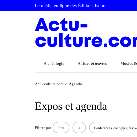
Le média en ligne des Éditions Faton
Archéologie
Artistes & œuvres
Musées &
>
Actu-culture.com
Agenda
Expos et agenda
Filtrer par
Tout
‑1
Conférences, colloques, festiv