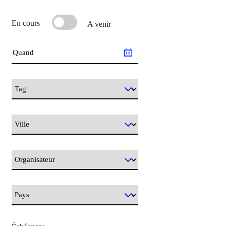
En cours
A venir