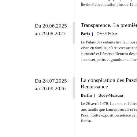
Île-de-France totalise plus de 12 
Transparence. La premièr
Du 20.06.2025
au 29.08.2027
Paris
Grand Palais
Le Palais des enfants invite, pour 
vivre en famille, où œuvres artisti
curiosité et l’émerveillement des 
s’amuser, petits et grands chemine
La conspiration des Pazzi
Du 24.07.2025
Renaissance
au 20.09.2026
Berlin
Bode-Museum
Le 26 avril 1478, Laurent et Juli
tué, tandis que Laurent survit et 
Pazzi. Cette exposition retrace ce
Berlin.