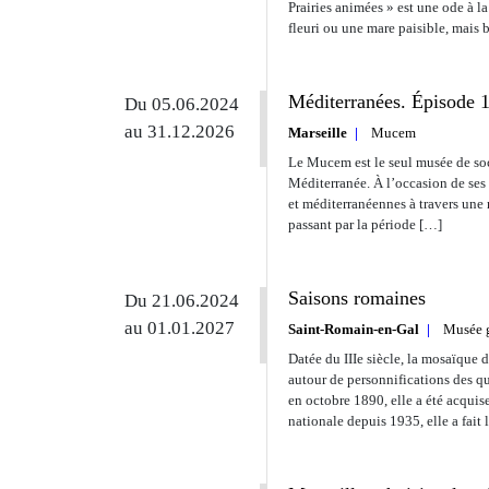
Prairies animées » est une ode à l
fleuri ou une mare paisible, mais 
Méditerranées. Épisode 1 
Du 05.06.2024
au 31.12.2026
Marseille
Mucem
Le Mucem est le seul musée de soci
Méditerranée. À l’occasion de ses 
et méditerranéennes à travers une
passant par la période […]
Saisons romaines
Du 21.06.2024
au 01.01.2027
Saint-Romain-en-Gal
Musée g
Datée du IIIe siècle, la mosaïque d
autour de personnifications des q
en octobre 1890, elle a été acqu
nationale depuis 1935, elle a fait 