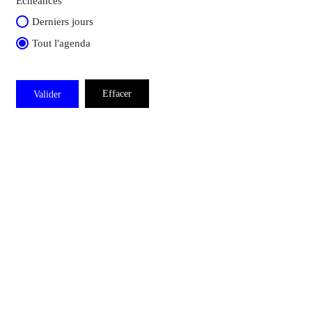
Échéances
Derniers jours
Tout l'agenda
Valider