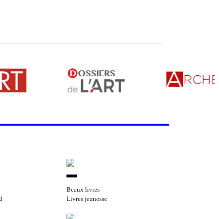
Beaux livres
d
Livres jeunesse