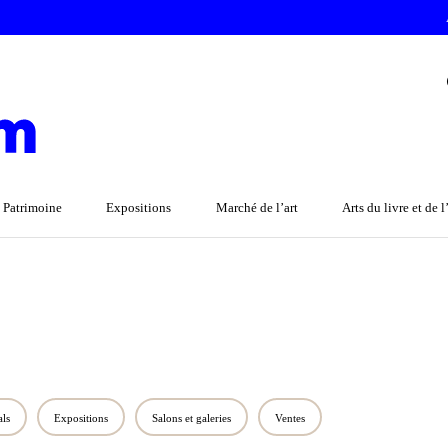
 Patrimoine
Expositions
Marché de l’art
Arts du livre et de 
als
Expositions
Salons et galeries
Ventes