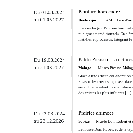
Peinture hors cadre
Du 01.03.2024
au 01.05.2027
Dunkerque
LAAC - Lieu d’art
L’accrochage « Peinture hors cadr
ni pigments traditionnels. En s’ém
matières et processus, intégrant le 
Pablo Picasso : structure
Du 19.03.2024
au 21.03.2027
Málaga
Museo Picasso Málag
Grâce à une étroite collaboration
Picasso, les œuvres exposées dans 
ensemble, révèlent l’extraordinaire
des artistes les plus influents […]
Prairies animées
Du 22.03.2024
au 23.12.2026
Sorèze
Musée Dom Robert et de
Le musée Dom Robert et de la tapi