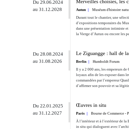
Merveilles choisies, les
Du 29.06.2024
au 31.12.2028
Autun
Muséum d'histoire natu
Durant tout le chantier, une sélec
d’expositions temporaires du Mus
dans une présentation intimiste et 
la Vierge d’Autun ou encore les 
Le Ziguangge : hall de l
Du 28.08.2024
au 31.08.2026
Berlin
Humboldt Forum
Il y a 2 000 ans, les empereurs de 
loyaux afin de les exposer dans leu
commandées par l’empereur Qianlo
d’affirmer son pouvoir et sa légiti
Œuvres in situ
Du 22.01.2025
au 31.12.2027
Paris
Bourse de Commerce - P
À l’intérieur et à l’extérieur de l
in situ qui dialoguent avec l’archi