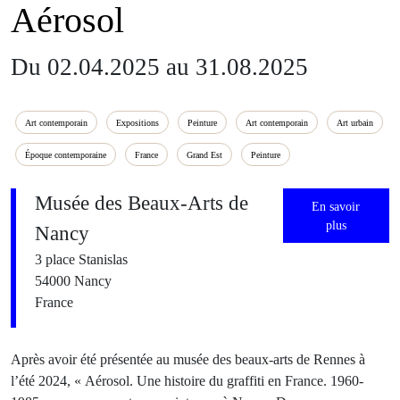
Aérosol
Du 02.04.2025 au 31.08.2025
Art contemporain
Expositions
Peinture
Art contemporain
Art urbain
Époque contemporaine
France
Grand Est
Peinture
Musée des Beaux-Arts de
En savoir
plus
Nancy
3 place Stanislas
54000 Nancy
France
Après avoir été présentée au musée des beaux-arts de Rennes à
l’été 2024, « Aérosol. Une histoire du graffiti en France. 1960-