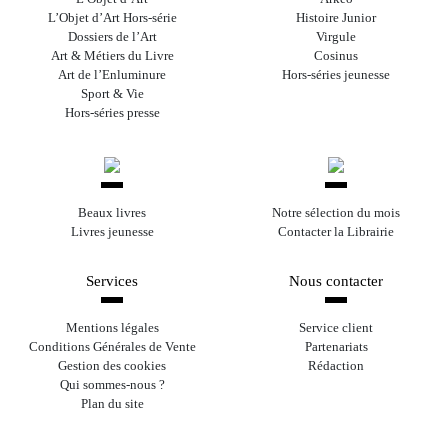
L’Objet d’Art Hors-série
Histoire Junior
Dossiers de l’Art
Virgule
Art & Métiers du Livre
Cosinus
Art de l’Enluminure
Hors-séries jeunesse
Sport & Vie
Hors-séries presse
Beaux livres
Notre sélection du mois
Livres jeunesse
Contacter la Librairie
Services
Nous contacter
Mentions légales
Service client
Conditions Générales de Vente
Partenariats
Gestion des cookies
Rédaction
Qui sommes-nous ?
Plan du site