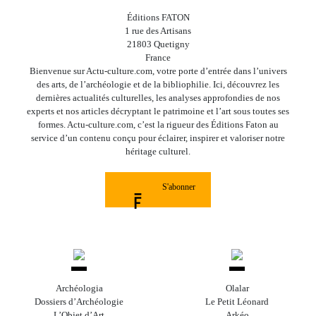
Éditions FATON
1 rue des Artisans
21803 Quetigny
France
Bienvenue sur Actu-culture.com, votre porte d’entrée dans l’univers
des arts, de l’archéologie et de la bibliophilie. Ici, découvrez les
dernières actualités culturelles, les analyses approfondies de nos
experts et nos articles décryptant le patrimoine et l’art sous toutes ses
formes. Actu-culture.com, c’est la rigueur des Éditions Faton au
service d’un contenu conçu pour éclairer, inspirer et valoriser notre
héritage culturel.
S'abonner
Archéologia
Olalar
Dossiers d’Archéologie
Le Petit Léonard
L’Objet d’Art
Arkéo