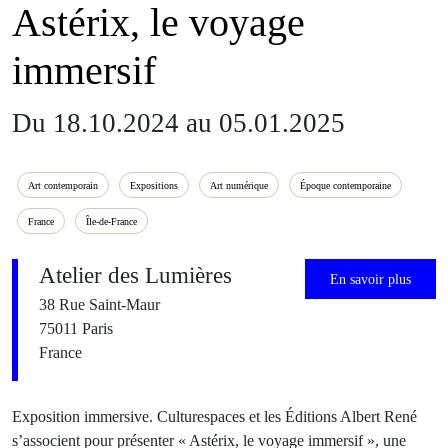
Astérix, le voyage
immersif
Du 18.10.2024 au 05.01.2025
Art contemporain
Expositions
Art numérique
Époque contemporaine
France
Île-de-France
Atelier des Lumières
En savoir plus
38 Rue Saint-Maur
75011 Paris
France
Exposition immersive. Culturespaces et les Éditions Albert René
s’associent pour présenter « Astérix, le voyage immersif », une