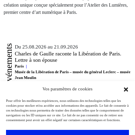
création unique conçue spécialement pour l’Atelier des Lumières,
premier centre d’art numérique à Paris.
Événements
Du 25.08.2026 au 21.09.2026
Charles de Gaulle raconte la Libération de Paris.
Lettre à son épouse
Paris
Musée de la Libération de Paris – musée du général Leclerc – musée
Jean Moulin
À l’occasion de l’anniversaire de la Libération de Paris, le musée de la
Vos paramètres de cookies
Libération de Paris – musée du général Leclerc – musée Jean Moulin
expose la lettre du 27 août 1944 de Charles de Gaulle à son épouse
Yvonne, lui narrant les événements de la Libération de Paris.
Pour offrir les meilleures expériences, nous utilisons des technologies telles que les
cookies pour stocker et/ou accéder aux informations des appareils. Le fait de consentir à
ces technologies nous permettra de traiter des données telles que le comportement de
navigation ou les ID uniques sur ce site. Le fait de ne pas consentir ou de retirer son
Voir tous les événements
consentement peut avoir un effet négatif sur certaines caractéristiques et fonctions.