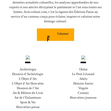
dernières actualités culturelles, les analyses approfondies de nos
experts et nos articles décryptant le patrimoine et l’art sous toutes ses
formes. Actu-culture.com, c’est la rigueur des Éditions Faton au
service d’un contenu conçu pour éclairer, inspirer et valoriser notre
héritage culturel.
S'abonner
Archéologia
Olalar
Dossiers d’Archéologie
Le Petit Léonard
L’Objet d’Art
Arkéo
L’Objet d’Art Hors-série
Histoire Junior
Dossiers de l’Art
Virgule
Art & Métiers du Livre
Cosinus
Art de l’Enluminure
Hors-séries jeunesse
Sport & Vie
Hors-séries presse