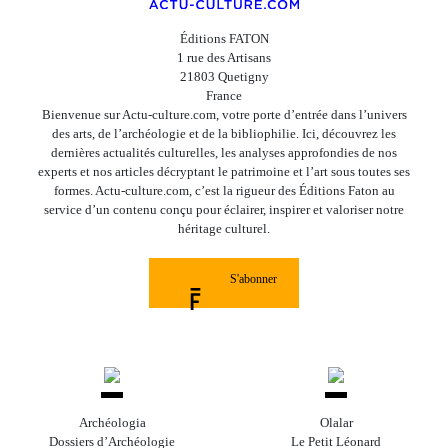
Éditions FATON
1 rue des Artisans
21803 Quetigny
France
Bienvenue sur Actu-culture.com, votre porte d’entrée dans l’univers
des arts, de l’archéologie et de la bibliophilie. Ici, découvrez les
dernières actualités culturelles, les analyses approfondies de nos
experts et nos articles décryptant le patrimoine et l’art sous toutes ses
formes. Actu-culture.com, c’est la rigueur des Éditions Faton au
service d’un contenu conçu pour éclairer, inspirer et valoriser notre
héritage culturel.
S'abonner
Archéologia
Olalar
Dossiers d’Archéologie
Le Petit Léonard