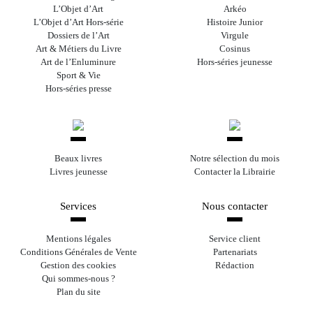
L’Objet d’Art
Arkéo
L’Objet d’Art Hors-série
Histoire Junior
Dossiers de l’Art
Virgule
Art & Métiers du Livre
Cosinus
Art de l’Enluminure
Hors-séries jeunesse
Sport & Vie
Hors-séries presse
Beaux livres
Notre sélection du mois
Livres jeunesse
Contacter la Librairie
Services
Nous contacter
Mentions légales
Service client
Conditions Générales de Vente
Partenariats
Gestion des cookies
Rédaction
Qui sommes-nous ?
Plan du site