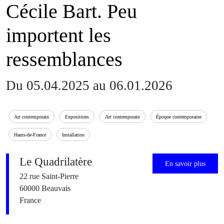
Cécile Bart. Peu
importent les
ressemblances
Du 05.04.2025 au 06.01.2026
Art contemporain
Expositions
Art contemporain
Époque contemporaine
Hauts-de-France
Installation
Le Quadrilatère
En savoir plus
22 rue Saint-Pierre
60000 Beauvais
France