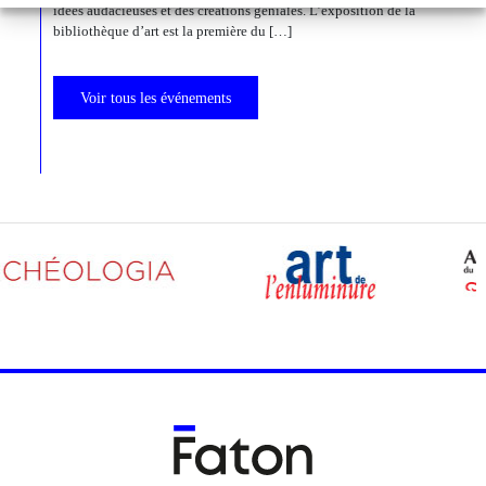
idées audacieuses et des créations géniales. L’exposition de la
bibliothèque d’art est la première du […]
Voir tous les événements