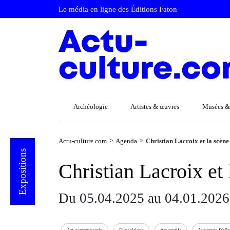
Le média en ligne des Éditions Faton
Archéologie
Artistes & œuvres
Musées &
>
>
Actu-culture.com
Agenda
Christian Lacroix et la scèn
Expositions
Christian Lacroix et
Du 05.04.2025 au 04.01.2026