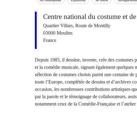
Art contemporain
Expositions
Art textile
Auvergne-Rhôn
Centre national du costume et de
Quartier Villars, Route de Montilly
03000 Moulins
France
Depuis 1985, il dessine, invente, crée des costumes po
et la comédie musicale, signant également quelques m
sélection de costumes choisis parmi une centaine de 
toute l’Europe, complétée de dessins et d’archives co
occasion, les nombreuses contributions artistiques qu
par la parole et le témoignage de collaborateurs, assi
notamment ceux de la Comédie-Française et l’atelier 