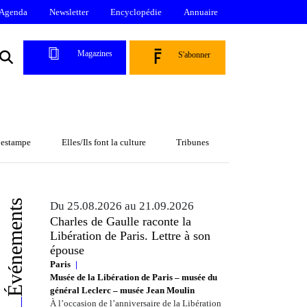
Agenda
Newsletter
Encyclopédie
Annuaire
Magazines
S'abonner
l’estampe
Elles/Ils font la culture
Tribunes
Événements
Du 25.08.2026 au 21.09.2026
Charles de Gaulle raconte la
Libération de Paris. Lettre à son
épouse
Paris
Musée de la Libération de Paris – musée du
général Leclerc – musée Jean Moulin
À l’occasion de l’anniversaire de la Libération