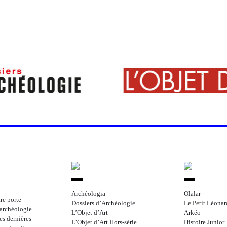
Archéologia
Olalar
re porte
Dossiers d’Archéologie
Le Petit Léonar
l’archéologie
L’Objet d’Art
Arkéo
les dernières
L’Objet d’Art Hors-série
Histoire Junior