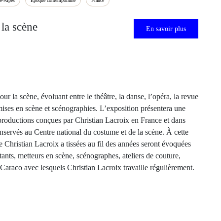
e-Alpes
Époque contemporaine
France
 la scène
En savoir plus
ur la scène, évoluant entre le théâtre, la danse, l’opéra, la revue
ises en scène et scénographies. L’exposition présentera une
productions conçues par Christian Lacroix en France et dans
nservés au Centre national du costume et de la scène. À cette
e Christian Lacroix a tissées au fil des années seront évoquées
stants, metteurs en scène, scénographes, ateliers de couture,
Caraco avec lesquels Christian Lacroix travaille régulièrement.