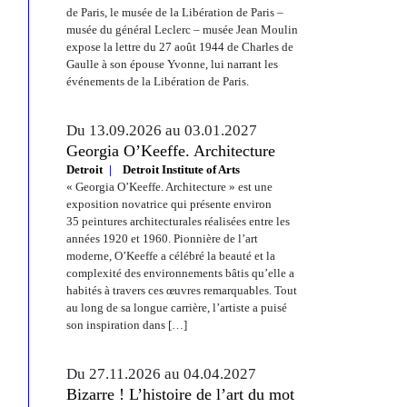
de Paris, le musée de la Libération de Paris –
musée du général Leclerc – musée Jean Moulin
expose la lettre du 27 août 1944 de Charles de
Gaulle à son épouse Yvonne, lui narrant les
événements de la Libération de Paris.
Du 13.09.2026 au 03.01.2027
Georgia O’Keeffe. Architecture
Detroit
Detroit Institute of Arts
« Georgia O’Keeffe. Architecture » est une
exposition novatrice qui présente environ
35 peintures architecturales réalisées entre les
années 1920 et 1960. Pionnière de l’art
moderne, O’Keeffe a célébré la beauté et la
complexité des environnements bâtis qu’elle a
habités à travers ces œuvres remarquables. Tout
au long de sa longue carrière, l’artiste a puisé
son inspiration dans […]
Du 27.11.2026 au 04.04.2027
Bizarre ! L’histoire de l’art du mot