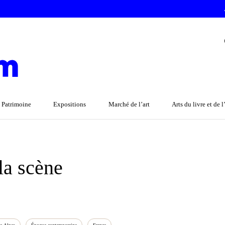
 Patrimoine
Expositions
Marché de l’art
Arts du livre et de 
e
 la scène