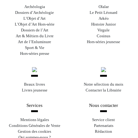
Archéologia
Olalar
Dossiers d’Archéologie
Le Petit Léonard
L’Objet d’Art
Arkéo
L’Objet d’Art Hors-série
Histoire Junior
Dossiers de l’Art
Virgule
Art & Métiers du Livre
Cosinus
Art de l’Enluminure
Hors-séries jeunesse
Sport & Vie
Hors-séries presse
Beaux livres
Notre sélection du mois
Livres jeunesse
Contacter la Librairie
Services
Nous contacter
Mentions légales
Service client
Conditions Générales de Vente
Partenariats
Gestion des cookies
Rédaction
Qui sommes-nous ?