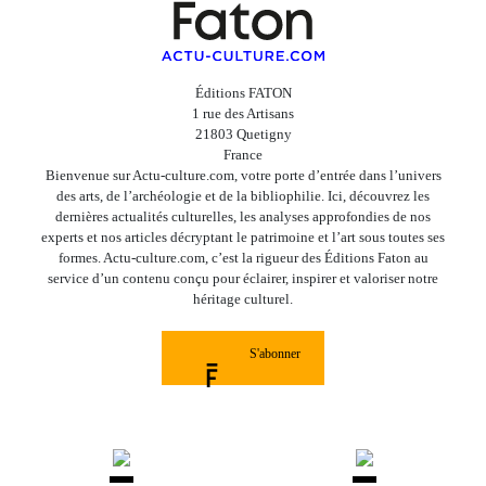
Éditions FATON
1 rue des Artisans
21803 Quetigny
France
Bienvenue sur Actu-culture.com, votre porte d’entrée dans l’univers
des arts, de l’archéologie et de la bibliophilie. Ici, découvrez les
dernières actualités culturelles, les analyses approfondies de nos
experts et nos articles décryptant le patrimoine et l’art sous toutes ses
formes. Actu-culture.com, c’est la rigueur des Éditions Faton au
service d’un contenu conçu pour éclairer, inspirer et valoriser notre
héritage culturel.
S'abonner