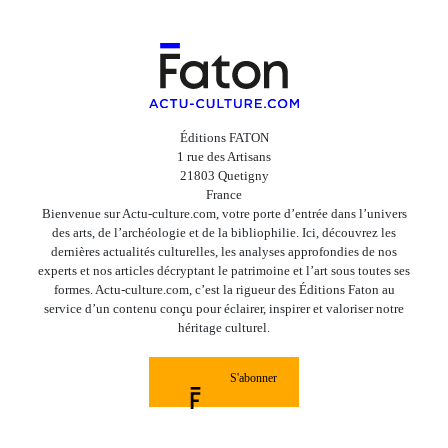
Éditions FATON
1 rue des Artisans
21803 Quetigny
France
Bienvenue sur Actu-culture.com, votre porte d’entrée dans l’univers
des arts, de l’archéologie et de la bibliophilie. Ici, découvrez les
dernières actualités culturelles, les analyses approfondies de nos
experts et nos articles décryptant le patrimoine et l’art sous toutes ses
formes. Actu-culture.com, c’est la rigueur des Éditions Faton au
service d’un contenu conçu pour éclairer, inspirer et valoriser notre
héritage culturel.
S'abonner