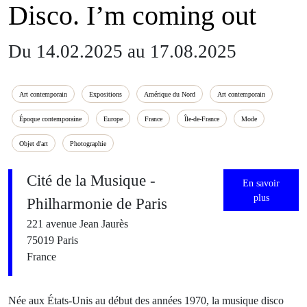
Disco. I’m coming out
Du 14.02.2025 au 17.08.2025
Art contemporain
Expositions
Amérique du Nord
Art contemporain
Époque contemporaine
Europe
France
Île-de-France
Mode
Objet d'art
Photographie
Cité de la Musique -
En savoir
plus
Philharmonie de Paris
221 avenue Jean Jaurès
75019 Paris
France
Née aux États-Unis au début des années 1970, la musique disco