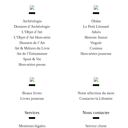
Archéologia
Olalar
Dossiers d’Archéologie
Le Petit Léonard
L’Objet d’Art
Arkéo
L’Objet d’Art Hors-série
Histoire Junior
Dossiers de l’Art
Virgule
Art & Métiers du Livre
Cosinus
Art de l’Enluminure
Hors-séries jeunesse
Sport & Vie
Hors-séries presse
Beaux livres
Notre sélection du mois
Livres jeunesse
Contacter la Librairie
Services
Nous contacter
Mentions légales
Service client