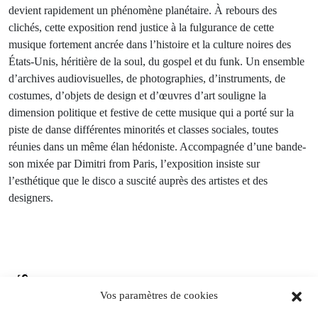
devient rapidement un phénomène planétaire. À rebours des
clichés, cette exposition rend justice à la fulgurance de cette
musique fortement ancrée dans l’histoire et la culture noires des
États-Unis, héritière de la soul, du gospel et du funk. Un ensemble
d’archives audiovisuelles, de photographies, d’instruments, de
costumes, d’objets de design et d’œuvres d’art souligne la
dimension politique et festive de cette musique qui a porté sur la
piste de danse différentes minorités et classes sociales, toutes
réunies dans un même élan hédoniste. Accompagnée d’une bande-
son mixée par Dimitri from Paris, l’exposition insiste sur
l’esthétique que le disco a suscité auprès des artistes et des
designers.
Du 25.08.2026 au 21.09.2026
Vos paramètres de cookies
Charles de Gaulle raconte la Libération de Paris.
Lettre à son épouse