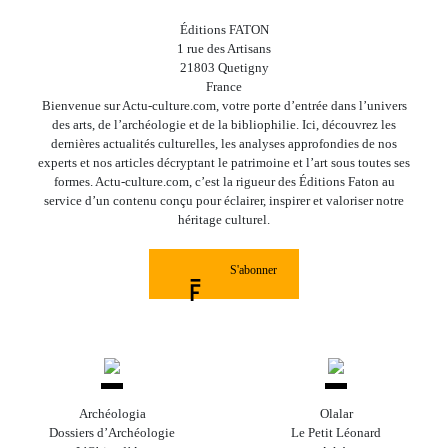
Éditions FATON
1 rue des Artisans
21803 Quetigny
France
Bienvenue sur Actu-culture.com, votre porte d’entrée dans l’univers
des arts, de l’archéologie et de la bibliophilie. Ici, découvrez les
dernières actualités culturelles, les analyses approfondies de nos
experts et nos articles décryptant le patrimoine et l’art sous toutes ses
formes. Actu-culture.com, c’est la rigueur des Éditions Faton au
service d’un contenu conçu pour éclairer, inspirer et valoriser notre
héritage culturel.
S'abonner
Archéologia
Olalar
Dossiers d’Archéologie
Le Petit Léonard