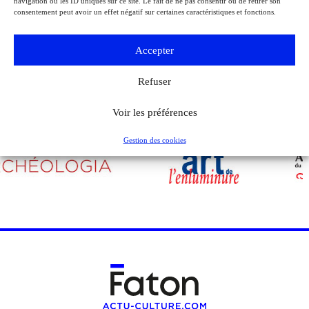
expose la lettre du 27 août 1944 de Charles de Gaulle à son épouse
navigation ou les ID uniques sur ce site. Le fait de ne pas consentir ou de retirer son
consentement peut avoir un effet négatif sur certaines caractéristiques et fonctions.
Yvonne, lui narrant les événements de la Libération de Paris.
Accepter
Voir tous les événements
Refuser
Voir les préférences
Gestion des cookies