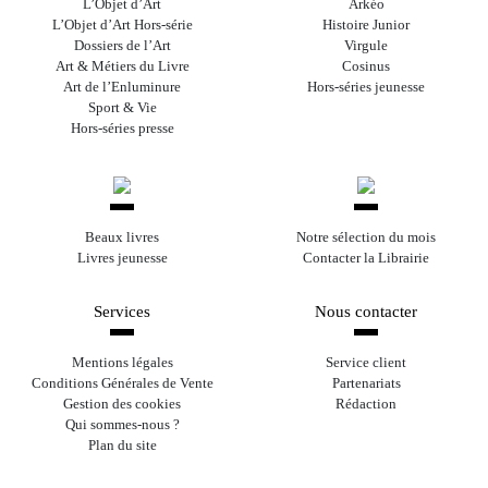
L’Objet d’Art
Arkéo
L’Objet d’Art Hors-série
Histoire Junior
Dossiers de l’Art
Virgule
Art & Métiers du Livre
Cosinus
Art de l’Enluminure
Hors-séries jeunesse
Sport & Vie
Hors-séries presse
Beaux livres
Notre sélection du mois
Livres jeunesse
Contacter la Librairie
Services
Nous contacter
Mentions légales
Service client
Conditions Générales de Vente
Partenariats
Gestion des cookies
Rédaction
Qui sommes-nous ?
Plan du site