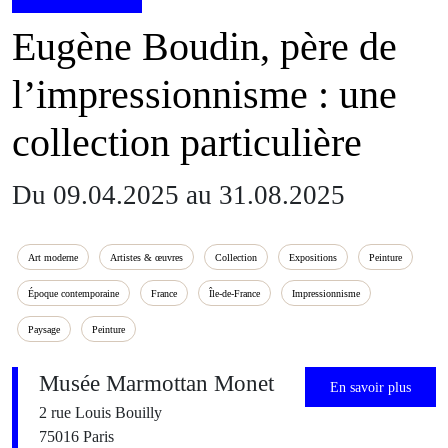
Eugène Boudin, père de
l’impressionnisme : une
collection particulière
Du 09.04.2025 au 31.08.2025
Art moderne
Artistes & œuvres
Collection
Expositions
Peinture
Époque contemporaine
France
Île-de-France
Impressionnisme
Paysage
Peinture
Musée Marmottan Monet
En savoir plus
2 rue Louis Bouilly
75016 Paris