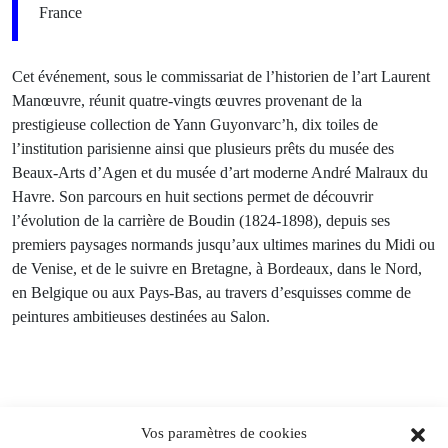
France
Cet événement, sous le commissariat de l’historien de l’art Laurent
Manœuvre, réunit quatre-vingts œuvres provenant de la
prestigieuse collection de Yann Guyonvarc’h, dix toiles de
l’institution parisienne ainsi que plusieurs prêts du musée des
Beaux-Arts d’Agen et du musée d’art moderne André Malraux du
Havre. Son parcours en huit sections permet de découvrir
l’évolution de la carrière de Boudin (1824-1898), depuis ses
premiers paysages normands jusqu’aux ultimes marines du Midi ou
de Venise, et de le suivre en Bretagne, à Bordeaux, dans le Nord,
en Belgique ou aux Pays-Bas, au travers d’esquisses comme de
peintures ambitieuses destinées au Salon.
Du 25.08.2026 au 21.09.2026
Vos paramètres de cookies