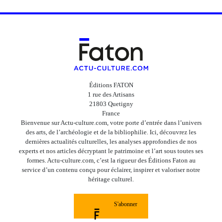
Éditions FATON
1 rue des Artisans
21803 Quetigny
France
Bienvenue sur Actu-culture.com, votre porte d’entrée dans l’univers
des arts, de l’archéologie et de la bibliophilie. Ici, découvrez les
dernières actualités culturelles, les analyses approfondies de nos
experts et nos articles décryptant le patrimoine et l’art sous toutes ses
formes. Actu-culture.com, c’est la rigueur des Éditions Faton au
service d’un contenu conçu pour éclairer, inspirer et valoriser notre
héritage culturel.
S'abonner