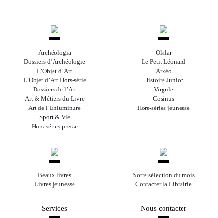
Archéologia
Olalar
Dossiers d’Archéologie
Le Petit Léonard
L’Objet d’Art
Arkéo
L’Objet d’Art Hors-série
Histoire Junior
Dossiers de l’Art
Virgule
Art & Métiers du Livre
Cosinus
Art de l’Enluminure
Hors-séries jeunesse
Sport & Vie
Hors-séries presse
Beaux livres
Notre sélection du mois
Livres jeunesse
Contacter la Librairie
Services
Nous contacter