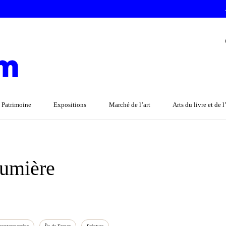
 Patrimoine
Expositions
Marché de l’art
Arts du livre et de 
lumière