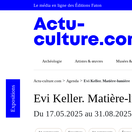
Le média en ligne des Éditions Faton
Archéologie
Artistes & œuvres
Musées &
>
>
Actu-culture.com
Agenda
Evi Keller. Matière-lumière
Expositions
Evi Keller. Matière-
Du 17.05.2025 au 31.08.2025