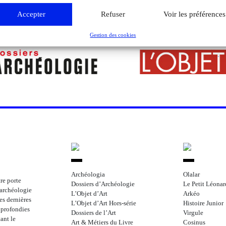
Accepter
Refuser
Voir les préférences
Gestion des cookies
Archéologia
Olalar
re porte
Dossiers d’Archéologie
Le Petit Léonar
l’archéologie
L’Objet d’Art
Arkéo
les dernières
L’Objet d’Art Hors-série
Histoire Junior
approfondies
Dossiers de l’Art
Virgule
ant le
Art & Métiers du Livre
Cosinus