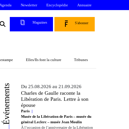
Agenda
Newsletter
Encyclopédie
Annuaire
Magazines
S'abonner
l’estampe
Elles/Ils font la culture
Tribunes
Événements
Du 25.08.2026 au 21.09.2026
Charles de Gaulle raconte la
Libération de Paris. Lettre à son
épouse
Paris
Musée de la Libération de Paris – musée du
général Leclerc – musée Jean Moulin
À l’occasion de l’anniversaire de la Libération