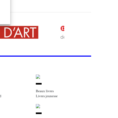
Beaux livres
d
Livres jeunesse