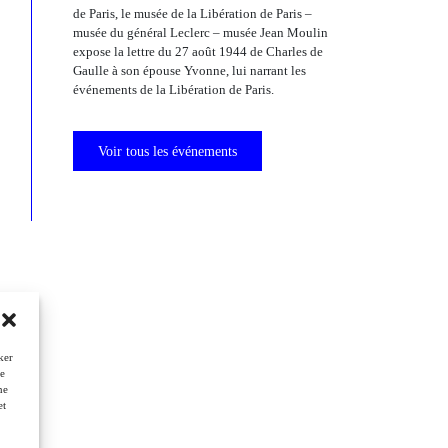
de Paris, le musée de la Libération de Paris –
musée du général Leclerc – musée Jean Moulin
expose la lettre du 27 août 1944 de Charles de
Gaulle à son épouse Yvonne, lui narrant les
événements de la Libération de Paris.
Voir tous les événements
ker
de
ne
et