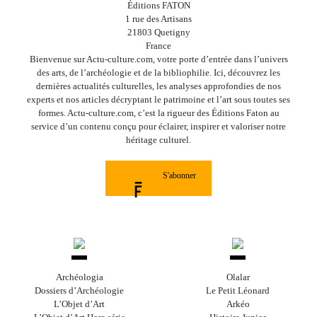
Éditions FATON
1 rue des Artisans
21803 Quetigny
France
Bienvenue sur Actu-culture.com, votre porte d’entrée dans l’univers
des arts, de l’archéologie et de la bibliophilie. Ici, découvrez les
dernières actualités culturelles, les analyses approfondies de nos
experts et nos articles décryptant le patrimoine et l’art sous toutes ses
formes. Actu-culture.com, c’est la rigueur des Éditions Faton au
service d’un contenu conçu pour éclairer, inspirer et valoriser notre
héritage culturel.
S'abonner
Archéologia
Olalar
Dossiers d’Archéologie
Le Petit Léonard
L’Objet d’Art
Arkéo