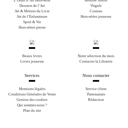
L’Objet d’Art Hors-série
Histoire Junior
Dossiers de l’Art
Virgule
Art & Métiers du Livre
Cosinus
Art de l’Enluminure
Hors-séries jeunesse
Sport & Vie
Hors-séries presse
Beaux livres
Notre sélection du mois
Livres jeunesse
Contacter la Librairie
Services
Nous contacter
Mentions légales
Service client
Conditions Générales de Vente
Partenariats
Gestion des cookies
Rédaction
Qui sommes-nous ?
Plan du site