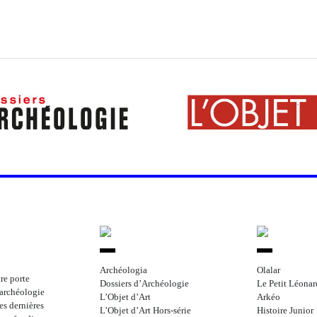
Archéologia
Olalar
re porte
Dossiers d’Archéologie
Le Petit Léonar
l’archéologie
L’Objet d’Art
Arkéo
les dernières
L’Objet d’Art Hors-série
Histoire Junior