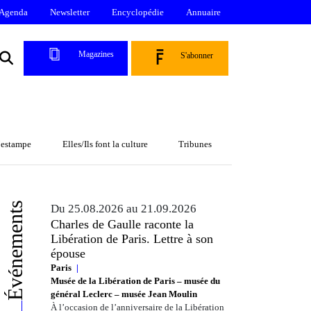
Agenda
Newsletter
Encyclopédie
Annuaire
Magazines
S'abonner
l’estampe
Elles/Ils font la culture
Tribunes
Événements
Du 25.08.2026 au 21.09.2026
Charles de Gaulle raconte la
Libération de Paris. Lettre à son
épouse
Paris
Musée de la Libération de Paris – musée du
général Leclerc – musée Jean Moulin
À l’occasion de l’anniversaire de la Libération