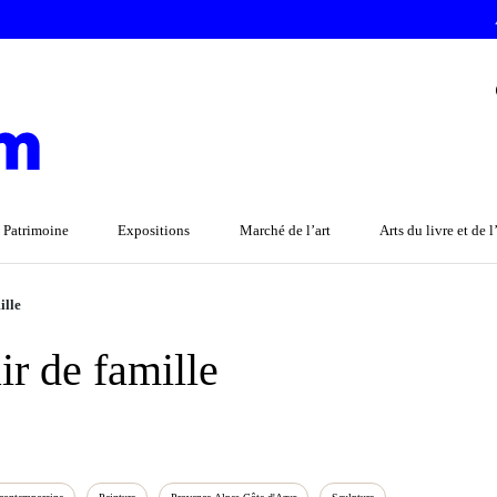
 Patrimoine
Expositions
Marché de l’art
Arts du livre et de 
ille
r de famille