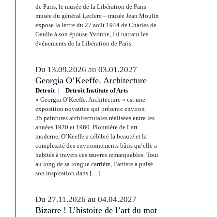
de Paris, le musée de la Libération de Paris –
musée du général Leclerc – musée Jean Moulin
expose la lettre du 27 août 1944 de Charles de
Gaulle à son épouse Yvonne, lui narrant les
événements de la Libération de Paris.
Du 13.09.2026 au 03.01.2027
Georgia O’Keeffe. Architecture
Detroit
Detroit Institute of Arts
« Georgia O’Keeffe. Architecture » est une
exposition novatrice qui présente environ
35 peintures architecturales réalisées entre les
années 1920 et 1960. Pionnière de l’art
moderne, O’Keeffe a célébré la beauté et la
complexité des environnements bâtis qu’elle a
habités à travers ces œuvres remarquables. Tout
au long de sa longue carrière, l’artiste a puisé
son inspiration dans […]
Du 27.11.2026 au 04.04.2027
Bizarre ! L’histoire de l’art du mot