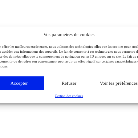
Vos paramètres de cookies
 offrir les meilleures expériences, nous utilisons des technologies telles que les cookies pour stoc
u accéder aux informations des appareils. Le fait de consentir à ces technologies nous permettra 
ter des données telles que le comportement de navigation ou les ID uniques sur ce site. Le fait de 
consentir ou de retirer son consentement peut avoir un effet négatif sur certaines caractéristiques 
tions.
Accepter
Refuser
Voir les préférences
Gestion des cookies