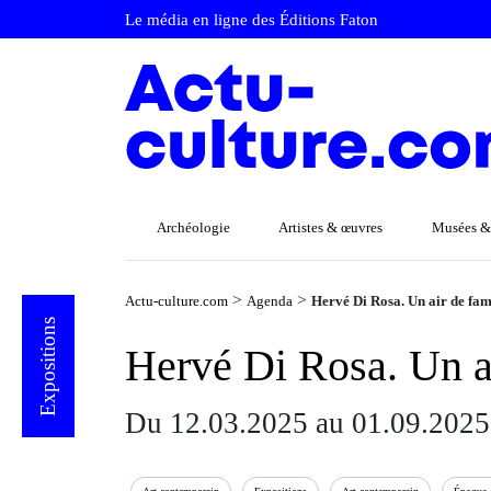
Le média en ligne des Éditions Faton
Archéologie
Artistes & œuvres
Musées &
>
>
Actu-culture.com
Agenda
Hervé Di Rosa. Un air de fam
Expositions
Hervé Di Rosa. Un ai
Du 12.03.2025 au 01.09.2025