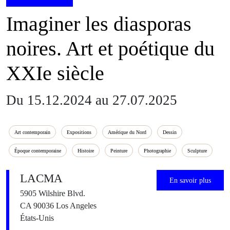
Imaginer les diasporas
noires. Art et poétique du
XXIe siècle
Du 15.12.2024 au 27.07.2025
Art contemporain
Expositions
Amérique du Nord
Dessin
Époque contemporaine
Histoire
Peinture
Photographie
Sculpture
LACMA
En savoir plus
5905 Wilshire Blvd.
CA 90036 Los Angeles
États-Unis