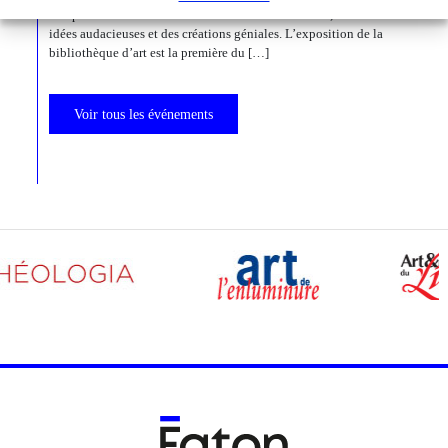
comportements à faire dresser les cheveux sur la tête, mais aussi : des
idées audacieuses et des créations géniales. L’exposition de la
bibliothèque d’art est la première du […]
Voir tous les événements