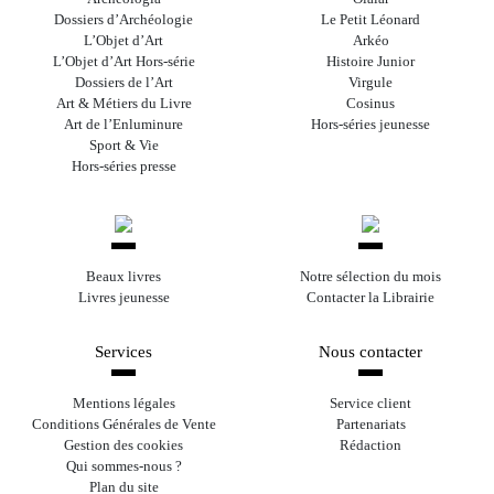
Dossiers d’Archéologie
Le Petit Léonard
L’Objet d’Art
Arkéo
L’Objet d’Art Hors-série
Histoire Junior
Dossiers de l’Art
Virgule
Art & Métiers du Livre
Cosinus
Art de l’Enluminure
Hors-séries jeunesse
Sport & Vie
Hors-séries presse
Beaux livres
Notre sélection du mois
Livres jeunesse
Contacter la Librairie
Services
Nous contacter
Mentions légales
Service client
Conditions Générales de Vente
Partenariats
Gestion des cookies
Rédaction
Qui sommes-nous ?
Plan du site