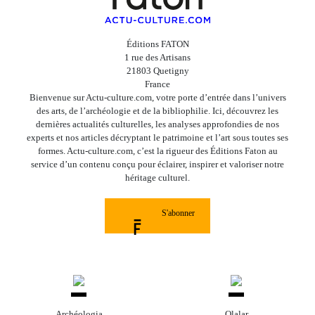
Éditions FATON
1 rue des Artisans
21803 Quetigny
France
Bienvenue sur Actu-culture.com, votre porte d’entrée dans l’univers
des arts, de l’archéologie et de la bibliophilie. Ici, découvrez les
dernières actualités culturelles, les analyses approfondies de nos
experts et nos articles décryptant le patrimoine et l’art sous toutes ses
formes. Actu-culture.com, c’est la rigueur des Éditions Faton au
service d’un contenu conçu pour éclairer, inspirer et valoriser notre
héritage culturel.
S'abonner
Archéologia
Olalar