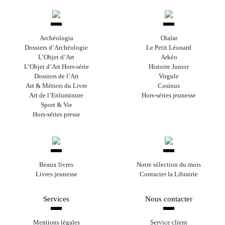
Archéologia
Olalar
Dossiers d’Archéologie
Le Petit Léonard
L’Objet d’Art
Arkéo
L’Objet d’Art Hors-série
Histoire Junior
Dossiers de l’Art
Virgule
Art & Métiers du Livre
Cosinus
Art de l’Enluminure
Hors-séries jeunesse
Sport & Vie
Hors-séries presse
Beaux livres
Notre sélection du mois
Livres jeunesse
Contacter la Librairie
Services
Nous contacter
Mentions légales
Service client