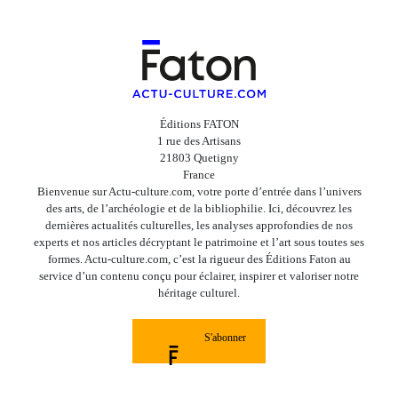
Éditions FATON
1 rue des Artisans
21803 Quetigny
France
Bienvenue sur Actu-culture.com, votre porte d’entrée dans l’univers
des arts, de l’archéologie et de la bibliophilie. Ici, découvrez les
dernières actualités culturelles, les analyses approfondies de nos
experts et nos articles décryptant le patrimoine et l’art sous toutes ses
formes. Actu-culture.com, c’est la rigueur des Éditions Faton au
service d’un contenu conçu pour éclairer, inspirer et valoriser notre
héritage culturel.
S'abonner