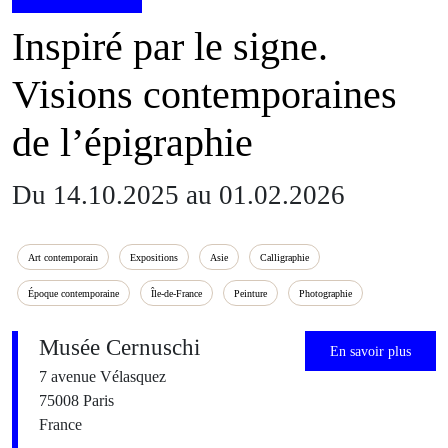
Inspiré par le signe.
Visions contemporaines
de l’épigraphie
Du 14.10.2025 au 01.02.2026
Art contemporain
Expositions
Asie
Calligraphie
Époque contemporaine
Île-de-France
Peinture
Photographie
Musée Cernuschi
En savoir plus
7 avenue Vélasquez
75008 Paris
France