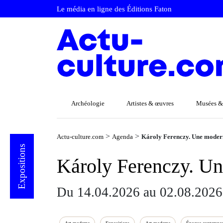
Le média en ligne des Éditions Faton
Archéologie
Artistes & œuvres
Musées &
>
>
Actu-culture.com
Agenda
Károly Ferenczy. Une moder
Expositions
Károly Ferenczy. Un
Du 14.04.2026 au 02.08.2026