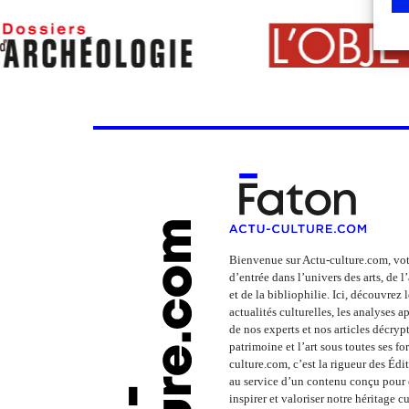
Bienvenue sur Actu-culture.com, vot
d’entrée dans l’univers des arts, de 
et de la bibliophilie. Ici, découvrez 
actualités culturelles, les analyses 
de nos experts et nos articles décrypt
patrimoine et l’art sous toutes ses fo
culture.com, c’est la rigueur des Édi
au service d’un contenu conçu pour é
inspirer et valoriser notre héritage cu