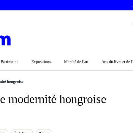
 Patrimoine
Expositions
Marché de l’art
Arts du livre et de 
nité hongroise
e modernité hongroise