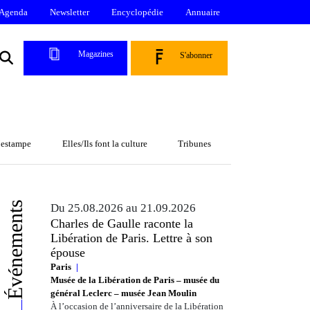
Agenda
Newsletter
Encyclopédie
Annuaire
Magazines
S'abonner
l’estampe
Elles/Ils font la culture
Tribunes
Événements
Du 25.08.2026 au 21.09.2026
Charles de Gaulle raconte la
Libération de Paris. Lettre à son
épouse
Paris
Musée de la Libération de Paris – musée du
général Leclerc – musée Jean Moulin
À l’occasion de l’anniversaire de la Libération