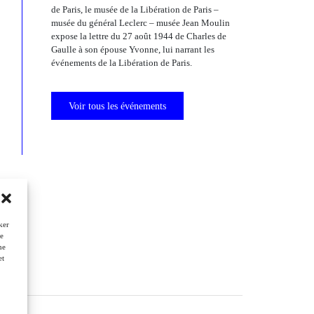
de Paris, le musée de la Libération de Paris –
musée du général Leclerc – musée Jean Moulin
expose la lettre du 27 août 1944 de Charles de
Gaulle à son épouse Yvonne, lui narrant les
événements de la Libération de Paris.
Voir tous les événements
ker
de
ne
et