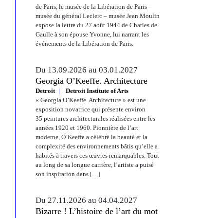
de Paris, le musée de la Libération de Paris –
musée du général Leclerc – musée Jean Moulin
expose la lettre du 27 août 1944 de Charles de
Gaulle à son épouse Yvonne, lui narrant les
événements de la Libération de Paris.
Du 13.09.2026 au 03.01.2027
Georgia O’Keeffe. Architecture
Detroit
Detroit Institute of Arts
« Georgia O’Keeffe. Architecture » est une
exposition novatrice qui présente environ
35 peintures architecturales réalisées entre les
années 1920 et 1960. Pionnière de l’art
moderne, O’Keeffe a célébré la beauté et la
complexité des environnements bâtis qu’elle a
habités à travers ces œuvres remarquables. Tout
au long de sa longue carrière, l’artiste a puisé
son inspiration dans […]
Du 27.11.2026 au 04.04.2027
Bizarre ! L’histoire de l’art du mot