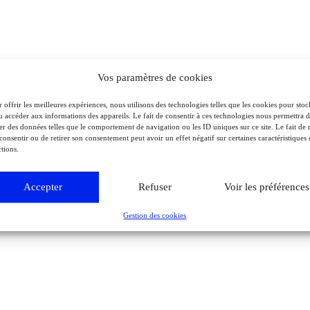
Vos paramètres de cookies
 offrir les meilleures expériences, nous utilisons des technologies telles que les cookies pour stoc
u accéder aux informations des appareils. Le fait de consentir à ces technologies nous permettra 
ter des données telles que le comportement de navigation ou les ID uniques sur ce site. Le fait de 
consentir ou de retirer son consentement peut avoir un effet négatif sur certaines caractéristiques 
tions.
Accepter
Refuser
Voir les préférences
Gestion des cookies