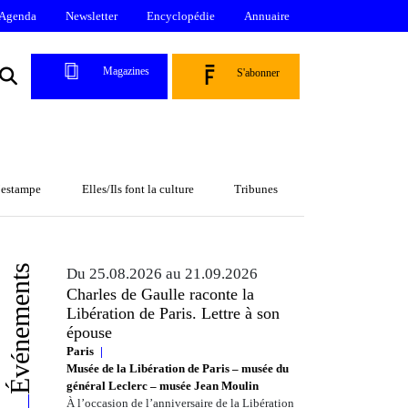
Agenda
Newsletter
Encyclopédie
Annuaire
Magazines
S'abonner
l’estampe
Elles/Ils font la culture
Tribunes
Événements
Du 25.08.2026 au 21.09.2026
Charles de Gaulle raconte la
Libération de Paris. Lettre à son
épouse
Paris
Musée de la Libération de Paris – musée du
général Leclerc – musée Jean Moulin
À l’occasion de l’anniversaire de la Libération