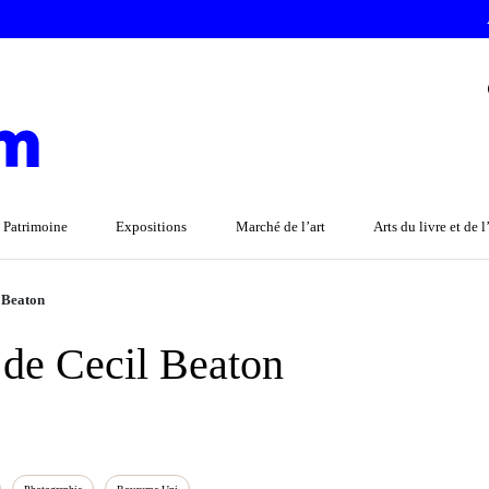
 Patrimoine
Expositions
Marché de l’art
Arts du livre et de 
 Beaton
de Cecil Beaton