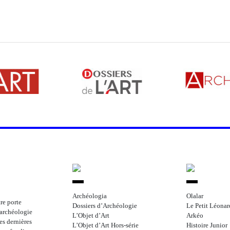
Archéologia
Olalar
re porte
Dossiers d’Archéologie
Le Petit Léonar
l’archéologie
L’Objet d’Art
Arkéo
les dernières
L’Objet d’Art Hors-série
Histoire Junior