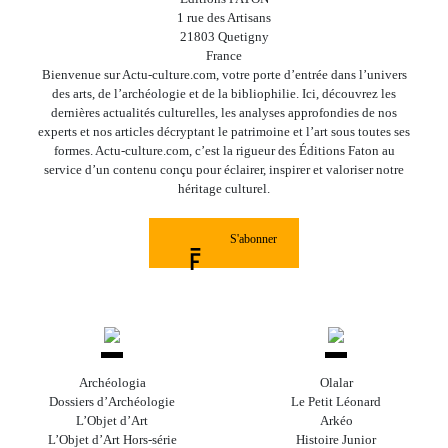
1 rue des Artisans
21803 Quetigny
France
Bienvenue sur Actu-culture.com, votre porte d’entrée dans l’univers
des arts, de l’archéologie et de la bibliophilie. Ici, découvrez les
dernières actualités culturelles, les analyses approfondies de nos
experts et nos articles décryptant le patrimoine et l’art sous toutes ses
formes. Actu-culture.com, c’est la rigueur des Éditions Faton au
service d’un contenu conçu pour éclairer, inspirer et valoriser notre
héritage culturel.
S'abonner
Archéologia
Olalar
Dossiers d’Archéologie
Le Petit Léonard
L’Objet d’Art
Arkéo
L’Objet d’Art Hors-série
Histoire Junior