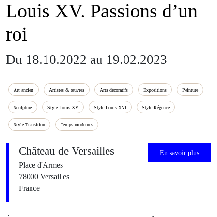
Louis XV. Passions d’un
roi
Du 18.10.2022 au 19.02.2023
Art ancien
Artistes & œuvres
Arts décoratifs
Expositions
Peinture
Sculpture
Style Louis XV
Style Louis XVI
Style Régence
Style Transition
Temps modernes
Château de Versailles
En savoir plus
Place d'Armes
78000 Versailles
France