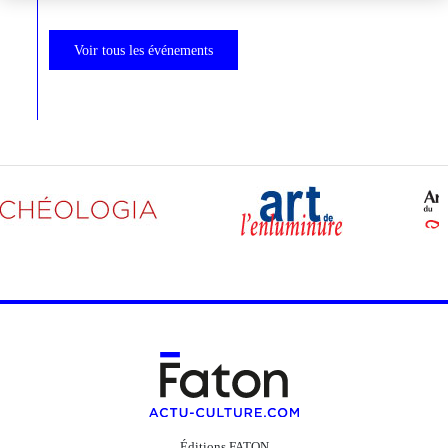
Voir tous les événements
Éditions FATON