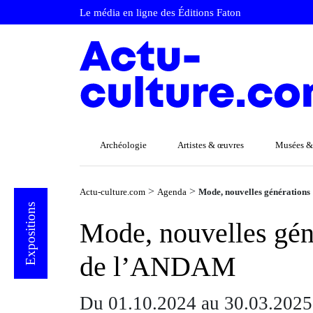
Le média en ligne des Éditions Faton
Archéologie
Artistes & œuvres
Musées &
>
>
Actu-culture.com
Agenda
Mode, nouvelles générations
Expositions
Mode, nouvelles géné
de l’ANDAM
Du 01.10.2024 au 30.03.2025