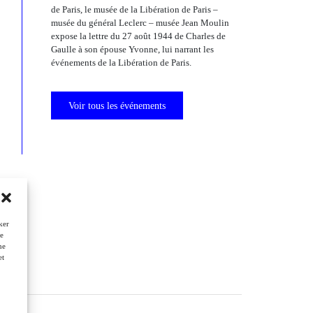
de Paris, le musée de la Libération de Paris –
musée du général Leclerc – musée Jean Moulin
expose la lettre du 27 août 1944 de Charles de
Gaulle à son épouse Yvonne, lui narrant les
événements de la Libération de Paris.
Voir tous les événements
ker
de
ne
et