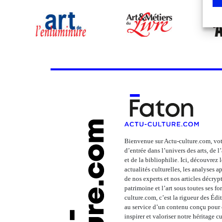
Bienvenue sur Actu-culture.com, vot
d’entrée dans l’univers des arts, de 
et de la bibliophilie. Ici, découvrez 
actualités culturelles, les analyses 
de nos experts et nos articles décrypt
patrimoine et l’art sous toutes ses fo
culture.com, c’est la rigueur des Édi
au service d’un contenu conçu pour é
inspirer et valoriser notre héritage cu