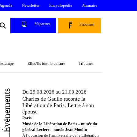
Agenda
Newsletter
Encyclopédie
Annuaire
Magazines
S'abonner
l’estampe
Elles/Ils font la culture
Tribunes
Événements
Du 25.08.2026 au 21.09.2026
Charles de Gaulle raconte la
Libération de Paris. Lettre à son
épouse
Paris
Musée de la Libération de Paris – musée du
général Leclerc – musée Jean Moulin
À l’occasion de l’anniversaire de la Libération