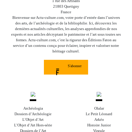
1 rue des Artisans
21803 Quetigny
France
Bienvenue sur Actu-culture.com, votre porte d’entrée dans l’univers
des arts, de l’archéologie et de la bibliophilie. Ici, découvrez les
dernières actualités culturelles, les analyses approfondies de nos
experts et nos articles décryptant le patrimoine et l’art sous toutes ses
formes. Actu-culture.com, c’est la rigueur des Éditions Faton au
service d’un contenu conçu pour éclairer, inspirer et valoriser notre
héritage culturel.
S'abonner
Archéologia
Olalar
Dossiers d’Archéologie
Le Petit Léonard
L’Objet d’Art
Arkéo
L’Objet d’Art Hors-série
Histoire Junior
Dossiers de l’Art
Virgule