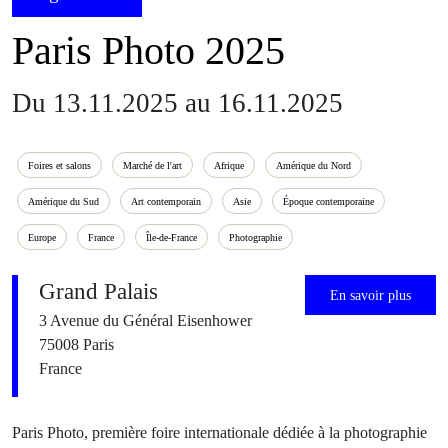
Paris Photo 2025
Du 13.11.2025 au 16.11.2025
Foires et salons
Marché de l'art
Afrique
Amérique du Nord
Amérique du Sud
Art contemporain
Asie
Époque contemporaine
Europe
France
Île-de-France
Photographie
Grand Palais
En savoir plus
3 Avenue du Général Eisenhower
75008 Paris
France
Paris Photo, première foire internationale dédiée à la photographie