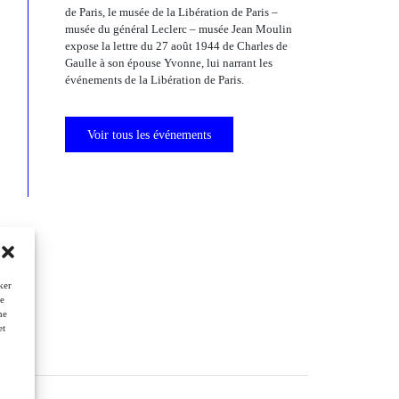
de Paris, le musée de la Libération de Paris –
musée du général Leclerc – musée Jean Moulin
expose la lettre du 27 août 1944 de Charles de
Gaulle à son épouse Yvonne, lui narrant les
événements de la Libération de Paris.
Voir tous les événements
ker
de
ne
et