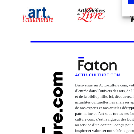
Bienvenue sur Actu-culture.com, vot
d’entrée dans l’univers des arts, de 
et de la bibliophilie. Ici, découvrez 
actualités culturelles, les analyses 
de nos experts et nos articles décrypt
patrimoine et l’art sous toutes ses fo
culture.com, c’est la rigueur des Édi
au service d’un contenu conçu pour é
inspirer et valoriser notre héritage cu