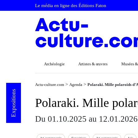
Le média en ligne des Éditions Faton
Archéologie
Artistes & œuvres
Musées &
>
>
Actu-culture.com
Agenda
Polaraki. Mille polaroids d
Expositions
Polaraki. Mille pol
Du 01.10.2025 au 12.01.2026