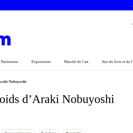
 Patrimoine
Expositions
Marché de l’art
Arts du livre et de 
’Araki Nobuyoshi
aroids d’Araki Nobuyoshi