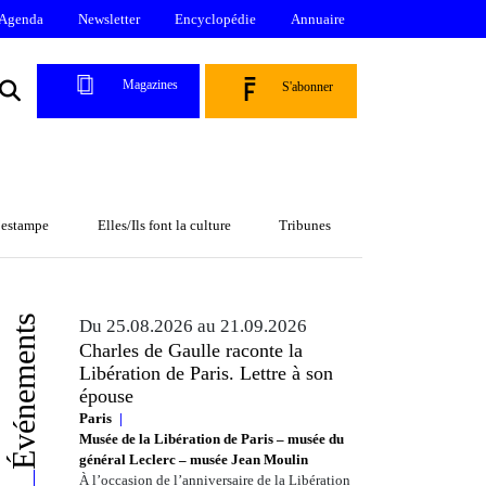
Agenda
Newsletter
Encyclopédie
Annuaire
Magazines
S'abonner
l’estampe
Elles/Ils font la culture
Tribunes
Événements
Du 25.08.2026 au 21.09.2026
Charles de Gaulle raconte la
Libération de Paris. Lettre à son
épouse
Paris
Musée de la Libération de Paris – musée du
général Leclerc – musée Jean Moulin
À l’occasion de l’anniversaire de la Libération