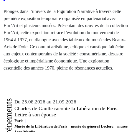
Plongez dans l’univers de la Figuration Narrative à travers cette
première exposition temporaire organisée en partenariat avec
Eur’Art et plusieurs musées. Présentant des œuvres de la collection
Eur’Art, cette exposition retrace l’évolution du mouvement de
1964 à 1977, en dialogue avec des tableaux du musée des Beaux-
Arts de Dole. Ce courant artistique, critique et caustique fait écho
aux enjeux contemporains de la société : consumérisme, désastre
écologique et impérialisme économique. Une exploration
essentielle des années 1970, pleine de résonances actuelles.
Événements
Du 25.08.2026 au 21.09.2026
Charles de Gaulle raconte la Libération de Paris.
Lettre à son épouse
Paris
Musée de la Libération de Paris – musée du général Leclerc – musée
Jean Moulin