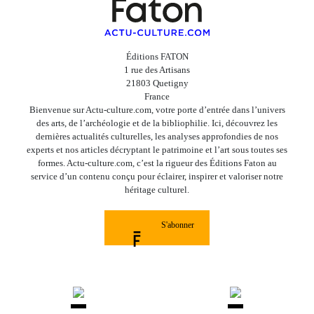
Éditions FATON
1 rue des Artisans
21803 Quetigny
France
Bienvenue sur Actu-culture.com, votre porte d’entrée dans l’univers
des arts, de l’archéologie et de la bibliophilie. Ici, découvrez les
dernières actualités culturelles, les analyses approfondies de nos
experts et nos articles décryptant le patrimoine et l’art sous toutes ses
formes. Actu-culture.com, c’est la rigueur des Éditions Faton au
service d’un contenu conçu pour éclairer, inspirer et valoriser notre
héritage culturel.
S'abonner