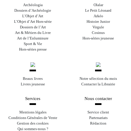
Archéologia
Olalar
Dossiers d’Archéologie
Le Petit Léonard
L’Objet d’Art
Arkéo
L’Objet d’Art Hors-série
Histoire Junior
Dossiers de l’Art
Virgule
Art & Métiers du Livre
Cosinus
Art de l’Enluminure
Hors-séries jeunesse
Sport & Vie
Hors-séries presse
Beaux livres
Notre sélection du mois
Livres jeunesse
Contacter la Librairie
Services
Nous contacter
Mentions légales
Service client
Conditions Générales de Vente
Partenariats
Gestion des cookies
Rédaction
Qui sommes-nous ?