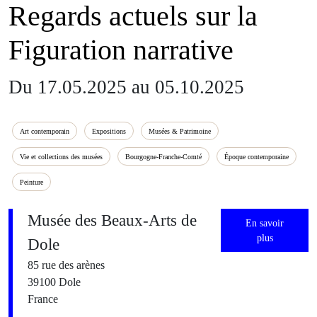
Regards actuels sur la
Figuration narrative
Du 17.05.2025 au 05.10.2025
Art contemporain
Expositions
Musées & Patrimoine
Vie et collections des musées
Bourgogne-Franche-Comté
Époque contemporaine
Peinture
Musée des Beaux-Arts de
En savoir
plus
Dole
85 rue des arènes
39100 Dole
France