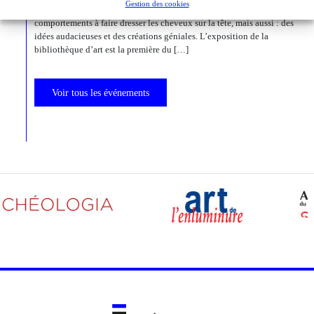
Gestion des cookies
états psychiques d’exception, des rêves, des monstruosités, des
comportements à faire dresser les cheveux sur la tête, mais aussi : des
idées audacieuses et des créations géniales. L’exposition de la
bibliothèque d’art est la première du […]
Voir tous les événements