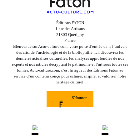
Éditions FATON
1 rue des Artisans
21803 Quetigny
France
Bienvenue sur Actu-culture.com, votre porte d’entrée dans l’univers
des arts, de l’archéologie et de la bibliophilie. Ici, découvrez les
dernières actualités culturelles, les analyses approfondies de nos
experts et nos articles décryptant le patrimoine et l’art sous toutes ses
formes. Actu-culture.com, c’est la rigueur des Éditions Faton au
service d’un contenu conçu pour éclairer, inspirer et valoriser notre
héritage culturel.
S'abonner