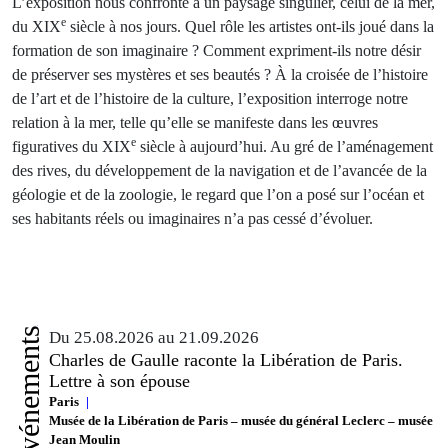
L’exposition nous confronte à un paysage singulier, celui de la mer,
e
du XIX
siècle à nos jours. Quel rôle les artistes ont-ils joué dans la
formation de son imaginaire ? Comment expriment-ils notre désir
de préserver ses mystères et ses beautés ? À la croisée de l’histoire
de l’art et de l’histoire de la culture, l’exposition interroge notre
relation à la mer, telle qu’elle se manifeste dans les œuvres
e
figuratives du XIX
siècle à aujourd’hui. Au gré de l’aménagement
des rives, du développement de la navigation et de l’avancée de la
géologie et de la zoologie, le regard que l’on a posé sur l’océan et
ses habitants réels ou imaginaires n’a pas cessé d’évoluer.
Événements
Du 25.08.2026 au 21.09.2026
Charles de Gaulle raconte la Libération de Paris.
Lettre à son épouse
Paris
Musée de la Libération de Paris – musée du général Leclerc – musée
Jean Moulin