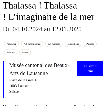
Thalassa ! Thalassa
! L’imaginaire de la mer
Du 04.10.2024 au 12.01.2025
Art ancien
Art contemporain
Art moderne
Expositions
Paysage
Peinture
Suisse
Musée cantonal des Beaux-
En savoir
plus
Arts de Lausanne
Place de la Gare 16
1003 Lausanne
Suisse