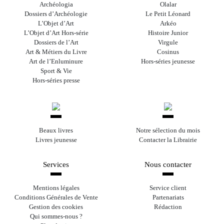
Archéologia
Olalar
Dossiers d’Archéologie
Le Petit Léonard
L’Objet d’Art
Arkéo
L’Objet d’Art Hors-série
Histoire Junior
Dossiers de l’Art
Virgule
Art & Métiers du Livre
Cosinus
Art de l’Enluminure
Hors-séries jeunesse
Sport & Vie
Hors-séries presse
Beaux livres
Notre sélection du mois
Livres jeunesse
Contacter la Librairie
Services
Nous contacter
Mentions légales
Service client
Conditions Générales de Vente
Partenariats
Gestion des cookies
Rédaction
Qui sommes-nous ?