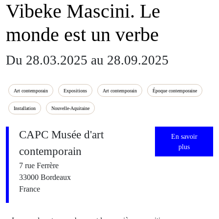
Vibeke Mascini. Le
monde est un verbe
Du 28.03.2025 au 28.09.2025
Art contemporain
Expositions
Art contemporain
Époque contemporaine
Installation
Nouvelle-Aquitaine
CAPC Musée d'art
En savoir
plus
contemporain
7 rue Ferrère
33000 Bordeaux
France