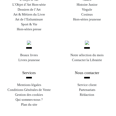
L’Objet d’Art Hors-série
Histoire Junior
Dossiers de l’Art
Virgule
Art & Métiers du Livre
Cosinus
Art de l’Enluminure
Hors-séries jeunesse
Sport & Vie
Hors-séries presse
Beaux livres
Notre sélection du mois
Livres jeunesse
Contacter la Librairie
Services
Nous contacter
Mentions légales
Service client
Conditions Générales de Vente
Partenariats
Gestion des cookies
Rédaction
Qui sommes-nous ?
Plan du site