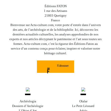
Éditions FATON
1 rue des Artisans
21803 Quetigny
France
Bienvenue sur Actu-culture.com, votre porte d’entrée dans l’univers
des arts, de l’archéologie et de la bibliophilie. Ici, découvrez les
dernières actualités culturelles, les analyses approfondies de nos
experts et nos articles décryptant le patrimoine et l’art sous toutes ses
formes. Actu-culture.com, c’est la rigueur des Éditions Faton au
service d’un contenu conçu pour éclairer, inspirer et valoriser notre
héritage culturel.
S'abonner
Archéologia
Olalar
Dossiers d’Archéologie
Le Petit Léonard
L’Objet d’Art
Arkéo