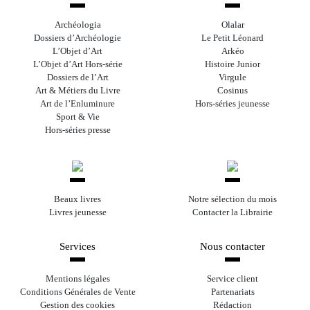
Archéologia
Olalar
Dossiers d’Archéologie
Le Petit Léonard
L’Objet d’Art
Arkéo
L’Objet d’Art Hors-série
Histoire Junior
Dossiers de l’Art
Virgule
Art & Métiers du Livre
Cosinus
Art de l’Enluminure
Hors-séries jeunesse
Sport & Vie
Hors-séries presse
Beaux livres
Notre sélection du mois
Livres jeunesse
Contacter la Librairie
Services
Nous contacter
Mentions légales
Service client
Conditions Générales de Vente
Partenariats
Gestion des cookies
Rédaction