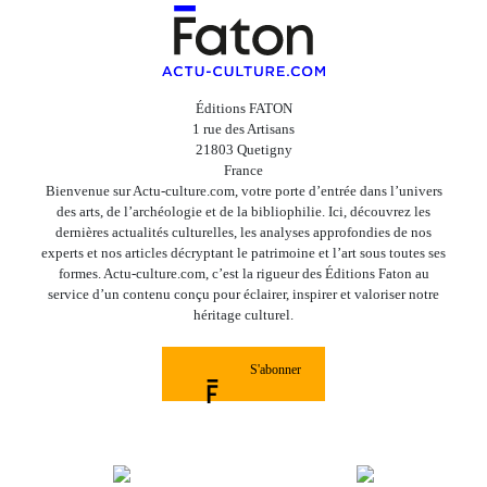
Éditions FATON
1 rue des Artisans
21803 Quetigny
France
Bienvenue sur Actu-culture.com, votre porte d’entrée dans l’univers
des arts, de l’archéologie et de la bibliophilie. Ici, découvrez les
dernières actualités culturelles, les analyses approfondies de nos
experts et nos articles décryptant le patrimoine et l’art sous toutes ses
formes. Actu-culture.com, c’est la rigueur des Éditions Faton au
service d’un contenu conçu pour éclairer, inspirer et valoriser notre
héritage culturel.
S'abonner