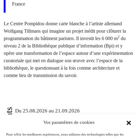
France
Le Centre Pompidou donne carte blanche à l’artiste allemand
Wolfgang Tillmans qui imagine un projet inédit pour clôturer la
2
programmation du bâtiment parisien. Il investit les 6 000 m
du
niveau 2 de la Bibliothèque publique d’information (Bpi) et y
opère une transformation de l’espace autour d’une expérimentation
curatoriale qui met en dialogue son œuvre avec l’espace de la
bibliothèque, le questionnant à la fois comme architecture et
comme lieu de transmission du savoir.
Événements
Du 25.08.2026 au 21.09.2026
Charles de Gaulle raconte la Libération de Paris.
Vos paramètres de cookies
Lettre à son épouse
Paris
Pour offrir les meilleures expériences, nous utilisons des technologies telles que les
Musée de la Libération de Paris – musée du général Leclerc – musée