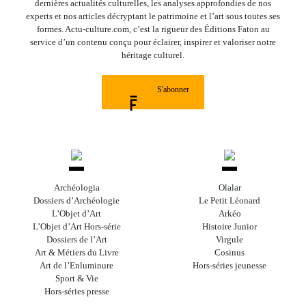
dernières actualités culturelles, les analyses approfondies de nos
experts et nos articles décryptant le patrimoine et l’art sous toutes ses
formes. Actu-culture.com, c’est la rigueur des Éditions Faton au
service d’un contenu conçu pour éclairer, inspirer et valoriser notre
héritage culturel.
S'abonner
Archéologia
Olalar
Dossiers d’Archéologie
Le Petit Léonard
L’Objet d’Art
Arkéo
L’Objet d’Art Hors-série
Histoire Junior
Dossiers de l’Art
Virgule
Art & Métiers du Livre
Cosinus
Art de l’Enluminure
Hors-séries jeunesse
Sport & Vie
Hors-séries presse