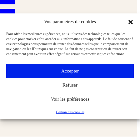
Vos paramètres de cookies
Pour offrir les meilleures expériences, nous utilisons des technologies telles que les
cookies pour stocker et/ou accéder aux informations des appareils. Le fait de consentir à
ces technologies nous permettra de traiter des données telles que le comportement de
navigation ou les ID uniques sur ce site. Le fait de ne pas consentir ou de retirer son
consentement peut avoir un effet négatif sur certaines caractéristiques et fonctions.
Accepter
Refuser
Voir les préférences
Sceaux au temps de la duchesse du Maine
Musées & Patrimoine
L'Objet d'Art
Gestion des cookies