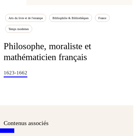
Arts du livre et de l'estampe
Bibliophilie & Bibliothèques
France
Temps modernes
Philosophe, moraliste et
mathématicien français
1623-1662
Contenus associés