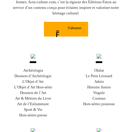
formes. Actu-culture.com, c’est la rigueur des Éditions Faton au
service d’un contenu conçu pour éclairer, inspirer et valoriser notre
héritage culturel.
S'abonner
Archéologia
Olalar
Dossiers d’Archéologie
Le Petit Léonard
L’Objet d’Art
Arkéo
L’Objet d’Art Hors-série
Histoire Junior
Dossiers de l’Art
Virgule
Art & Métiers du Livre
Cosinus
Art de l’Enluminure
Hors-séries jeunesse
Sport & Vie
Hors-séries presse