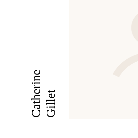
Catherine
Gillet