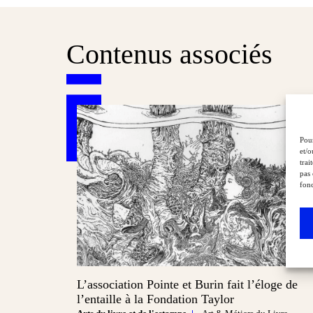
Contenus associés
Pour
et/o
trai
pas 
fonc
L’association Pointe et Burin fait l’éloge de
l’entaille à la Fondation Taylor