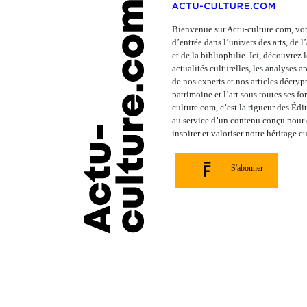
Bienvenue sur Actu-culture.com, vot
d’entrée dans l’univers des arts, de 
et de la bibliophilie. Ici, découvrez 
actualités culturelles, les analyses 
de nos experts et nos articles décrypt
patrimoine et l’art sous toutes ses fo
culture.com, c’est la rigueur des Édi
au service d’un contenu conçu pour é
inspirer et valoriser notre héritage cu
S'abonner