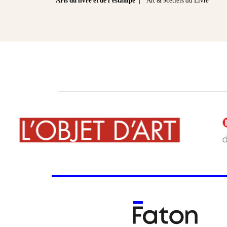
Arts du livre et de l'estampe
Art & Métiers du Livre