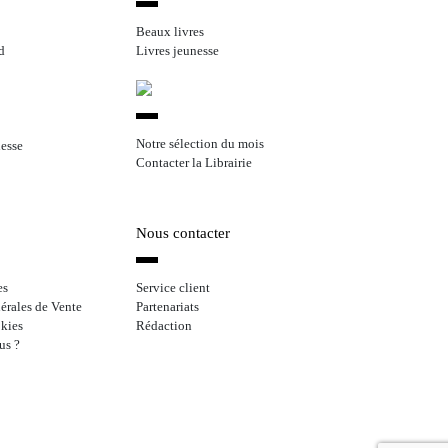
Beaux livres
d
Livres jeunesse
Notre sélection du mois
nesse
Contacter la Librairie
Nous contacter
es
Service client
érales de Vente
Partenariats
kies
Rédaction
us ?