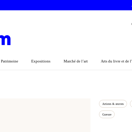
 Patrimoine
Expositions
Marché de l’art
Arts du livre et de 
Artistes & œuvres
Gravure