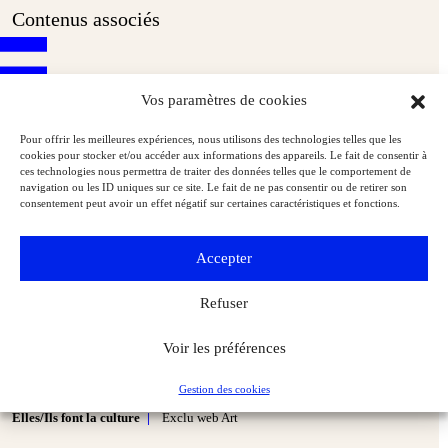
Contenus associés
Vos paramètres de cookies
Pour offrir les meilleures expériences, nous utilisons des technologies telles que les
cookies pour stocker et/ou accéder aux informations des appareils. Le fait de consentir à
ces technologies nous permettra de traiter des données telles que le comportement de
navigation ou les ID uniques sur ce site. Le fait de ne pas consentir ou de retirer son
consentement peut avoir un effet négatif sur certaines caractéristiques et fonctions.
Accepter
Refuser
Voir les préférences
Christelle Faure, un nouveau visage et un nouvel élan pour les
Gestion des cookies
musées de Besançon
Elles/Ils font la culture
Exclu web Art