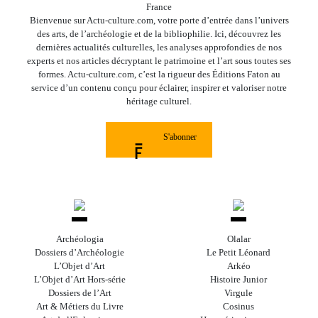
France
Bienvenue sur Actu-culture.com, votre porte d’entrée dans l’univers
des arts, de l’archéologie et de la bibliophilie. Ici, découvrez les
dernières actualités culturelles, les analyses approfondies de nos
experts et nos articles décryptant le patrimoine et l’art sous toutes ses
formes. Actu-culture.com, c’est la rigueur des Éditions Faton au
service d’un contenu conçu pour éclairer, inspirer et valoriser notre
héritage culturel.
S'abonner
Archéologia
Olalar
Dossiers d’Archéologie
Le Petit Léonard
L’Objet d’Art
Arkéo
L’Objet d’Art Hors-série
Histoire Junior
Dossiers de l’Art
Virgule
Art & Métiers du Livre
Cosinus