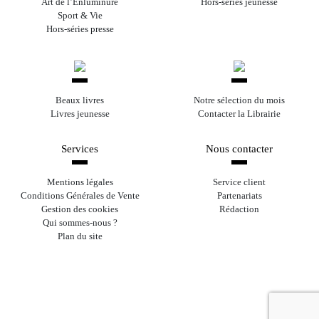
Art de l’Enluminure
Hors-séries jeunesse
Sport & Vie
Hors-séries presse
Beaux livres
Notre sélection du mois
Livres jeunesse
Contacter la Librairie
Services
Nous contacter
Mentions légales
Service client
Conditions Générales de Vente
Partenariats
Gestion des cookies
Rédaction
Qui sommes-nous ?
Plan du site