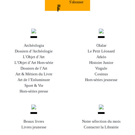
S'abonner
Archéologia
Olalar
Dossiers d’Archéologie
Le Petit Léonard
L’Objet d’Art
Arkéo
L’Objet d’Art Hors-série
Histoire Junior
Dossiers de l’Art
Virgule
Art & Métiers du Livre
Cosinus
Art de l’Enluminure
Hors-séries jeunesse
Sport & Vie
Hors-séries presse
Beaux livres
Notre sélection du mois
Livres jeunesse
Contacter la Librairie