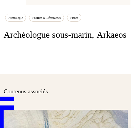
Archéologie
Fouilles & Découvertes
France
Archéologue sous-marin, Arkaeos
Contenus associés