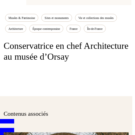
Musées & Patrimoine
Sites et monuments
Vie et collections des musées
Architecture
Époque contemporaine
France
Île-de-France
Conservatrice en chef Architecture
au musée d’Orsay
Contenus associés