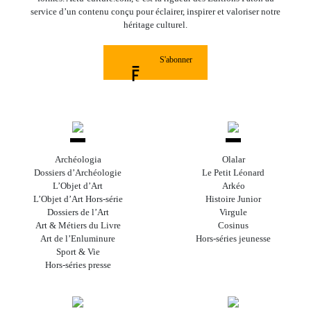
service d’un contenu conçu pour éclairer, inspirer et valoriser notre
héritage culturel.
S'abonner
Archéologia
Olalar
Dossiers d’Archéologie
Le Petit Léonard
L’Objet d’Art
Arkéo
L’Objet d’Art Hors-série
Histoire Junior
Dossiers de l’Art
Virgule
Art & Métiers du Livre
Cosinus
Art de l’Enluminure
Hors-séries jeunesse
Sport & Vie
Hors-séries presse