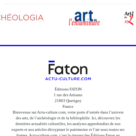
Éditions FATON
1 rue des Artisans
21803 Quetigny
France
Bienvenue sur Actu-culture.com, votre porte d’entrée dans l’univers
des arts, de l’archéologie et de la bibliophilie. Ici, découvrez les
dernières actualités culturelles, les analyses approfondies de nos
experts et nos articles décryptant le patrimoine et l’art sous toutes ses
formes. Actu-culture.com, c’est la rigueur des Éditions Faton au