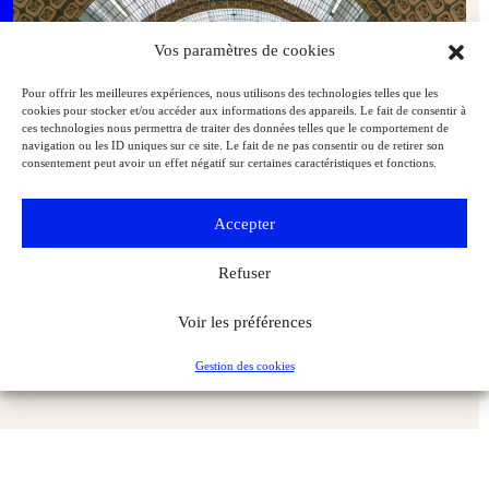
Vos paramètres de cookies
Pour offrir les meilleures expériences, nous utilisons des technologies telles que les
cookies pour stocker et/ou accéder aux informations des appareils. Le fait de consentir à
ces technologies nous permettra de traiter des données telles que le comportement de
navigation ou les ID uniques sur ce site. Le fait de ne pas consentir ou de retirer son
consentement peut avoir un effet négatif sur certaines caractéristiques et fonctions.
Accepter
Refuser
Avril 2025 : notre sélection de livres d’art
Voir les préférences
Musées & Patrimoine
L'Objet d'Art
Gestion des cookies