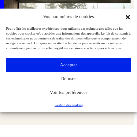
Vos paramètres de cookies
Pour offrir les meilleures expériences, nous utilisons des technologies telles que les
cookies pour stocker et/ou accéder aux informations des appareils. Le fait de consentir à
ces technologies nous permettra de traiter des données telles que le comportement de
navigation ou les ID uniques sur ce site. Le fait de ne pas consentir ou de retirer son
consentement peut avoir un effet négatif sur certaines caractéristiques et fonctions.
Accepter
Refuser
Une expo, une œuvre : The Woodcarver and The Forest de David
Voir les préférences
Claerbout au château de Gaasbeek
Expositions
Dossiers de l'Art
Gestion des cookies