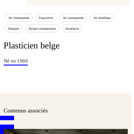
Art contemporain
Expositions
Art contemporain
Art numérique
Belgique
Époque contemporaine
Installation
Plasticien belge
Né en 1969
Contenus associés