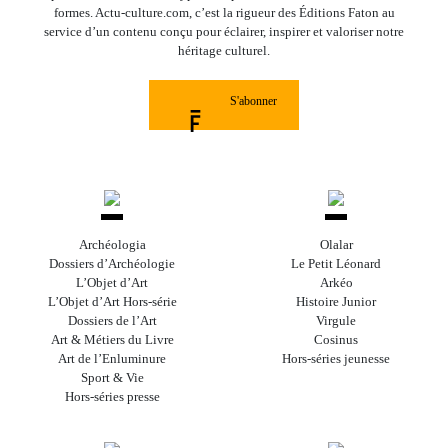
formes. Actu-culture.com, c’est la rigueur des Éditions Faton au
service d’un contenu conçu pour éclairer, inspirer et valoriser notre
héritage culturel.
S'abonner
Archéologia
Olalar
Dossiers d’Archéologie
Le Petit Léonard
L’Objet d’Art
Arkéo
L’Objet d’Art Hors-série
Histoire Junior
Dossiers de l’Art
Virgule
Art & Métiers du Livre
Cosinus
Art de l’Enluminure
Hors-séries jeunesse
Sport & Vie
Hors-séries presse