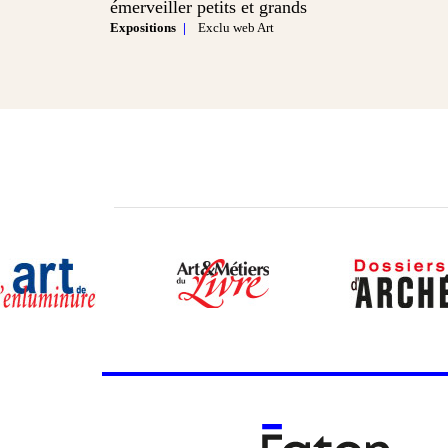
émerveiller petits et grands
Expositions
Exclu web Art