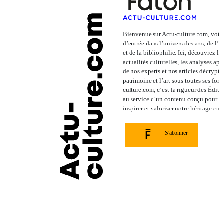
Bienvenue sur Actu-culture.com, vot
d’entrée dans l’univers des arts, de 
et de la bibliophilie. Ici, découvrez 
actualités culturelles, les analyses 
de nos experts et nos articles décrypt
patrimoine et l’art sous toutes ses fo
culture.com, c’est la rigueur des Édi
au service d’un contenu conçu pour é
inspirer et valoriser notre héritage cu
S'abonner