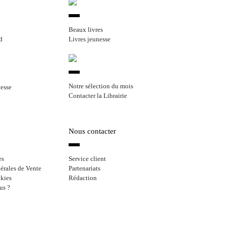
Beaux livres
d
Livres jeunesse
Notre sélection du mois
nesse
Contacter la Librairie
Nous contacter
es
Service client
érales de Vente
Partenariats
kies
Rédaction
us ?