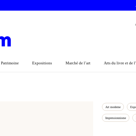
 Patrimoine
Expositions
Marché de l’art
Arts du livre et de 
Art moderne
Expo
Impressionnisme