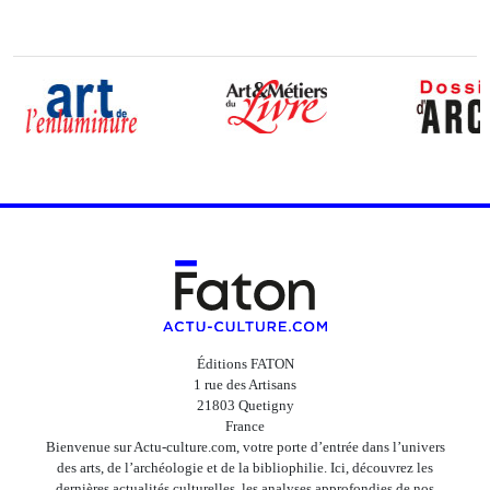
Éditions FATON
1 rue des Artisans
21803 Quetigny
France
Bienvenue sur Actu-culture.com, votre porte d’entrée dans l’univers
des arts, de l’archéologie et de la bibliophilie. Ici, découvrez les
dernières actualités culturelles, les analyses approfondies de nos