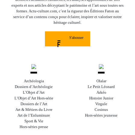
experts et nos articles décryptant le patrimoine et l’art sous toutes ses
formes. Actu-culture.com, c’est la rigueur des Éditions Faton au
service d’un contenu conçu pour éclairer, inspirer et valoriser notre
héritage culturel.
S'abonner
Archéologia
Olalar
Dossiers d’Archéologie
Le Petit Léonard
L’Objet d’Art
Arkéo
L’Objet d’Art Hors-série
Histoire Junior
Dossiers de l’Art
Virgule
Art & Métiers du Livre
Cosinus
Art de l’Enluminure
Hors-séries jeunesse
Sport & Vie
Hors-séries presse