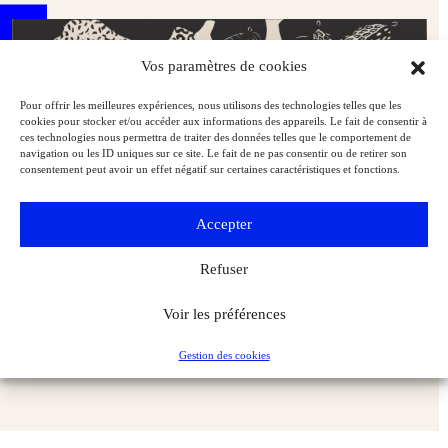
Vos paramètres de cookies
Pour offrir les meilleures expériences, nous utilisons des technologies telles que les
cookies pour stocker et/ou accéder aux informations des appareils. Le fait de consentir à
ces technologies nous permettra de traiter des données telles que le comportement de
navigation ou les ID uniques sur ce site. Le fait de ne pas consentir ou de retirer son
consentement peut avoir un effet négatif sur certaines caractéristiques et fonctions.
Accepter
Refuser
Bonnard, Vuillard, Denis, Vallotton : les Nabis réinventent
Voir les préférences
l’estampe à la BnF
Expositions
L'Objet d'Art
Gestion des cookies