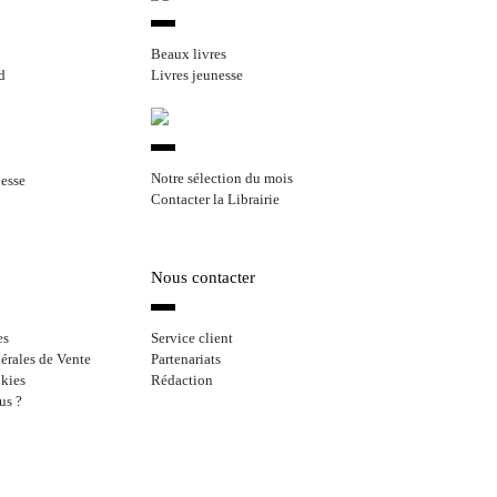
Beaux livres
d
Livres jeunesse
Notre sélection du mois
nesse
Contacter la Librairie
Nous contacter
es
Service client
érales de Vente
Partenariats
kies
Rédaction
us ?