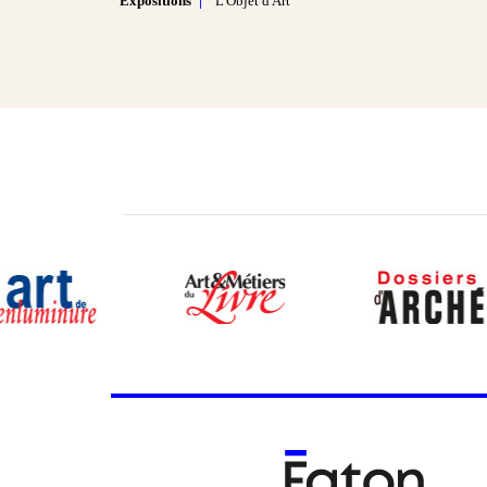
Expositions
L'Objet d'Art