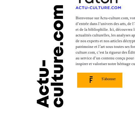
Bienvenue sur Actu-culture.com, vot
d’entrée dans l’univers des arts, de 
et de la bibliophilie. Ici, découvrez 
actualités culturelles, les analyses 
de nos experts et nos articles décrypt
patrimoine et l’art sous toutes ses fo
culture.com, c’est la rigueur des Édi
au service d’un contenu conçu pour é
inspirer et valoriser notre héritage cu
S'abonner