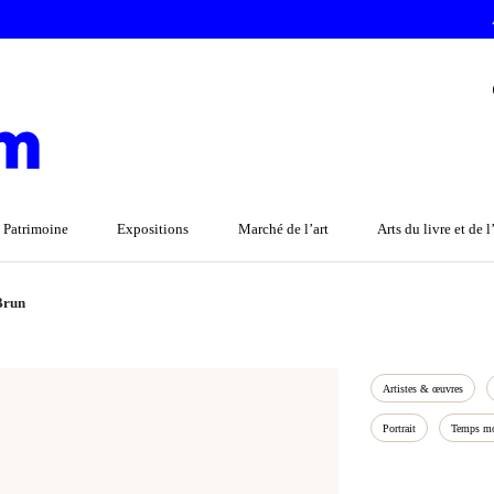
 Patrimoine
Expositions
Marché de l’art
Arts du livre et de 
Brun
Artistes & œuvres
Portrait
Temps mo