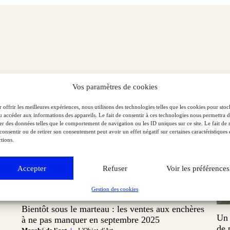
Vos paramètres de cookies
 offrir les meilleures expériences, nous utilisons des technologies telles que les cookies pour stoc
u accéder aux informations des appareils. Le fait de consentir à ces technologies nous permettra 
ter des données telles que le comportement de navigation ou les ID uniques sur ce site. Le fait de 
consentir ou de retirer son consentement peut avoir un effet négatif sur certaines caractéristiques 
tions.
Accepter
Refuser
Voir les préférences
Gestion des cookies
Bientôt sous le marteau : les ventes aux enchères
Un 
à ne pas manquer en septembre 2025
de 