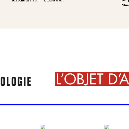
Marché de l'art
L'Objet d'Art
Musé