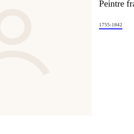
Peintre f
1755-1842