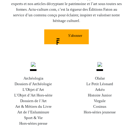
experts et nos articles décryptant le patrimoine et l’art sous toutes ses
formes. Actu-culture.com, c’est la rigueur des Éditions Faton au
service d’un contenu conçu pour éclairer, inspirer et valoriser notre
héritage culturel.
S'abonner
Archéologia
Olalar
Dossiers d’Archéologie
Le Petit Léonard
L’Objet d’Art
Arkéo
L’Objet d’Art Hors-série
Histoire Junior
Dossiers de l’Art
Virgule
Art & Métiers du Livre
Cosinus
Art de l’Enluminure
Hors-séries jeunesse
Sport & Vie
Hors-séries presse