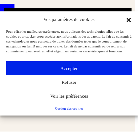
Vos paramètres de cookies
Pour offrir les meilleures expériences, nous utilisons des technologies telles que les
cookies pour stocker et/ou accéder aux informations des appareils. Le fait de consentir à
ces technologies nous permettra de traiter des données telles que le comportement de
navigation ou les ID uniques sur ce site. Le fait de ne pas consentir ou de retirer son
consentement peut avoir un effet négatif sur certaines caractéristiques et fonctions.
Accepter
Refuser
Voir les préférences
L’art canon des Romains s’expose à Lyon
Archéologie
Archéologia
Gestion des cookies