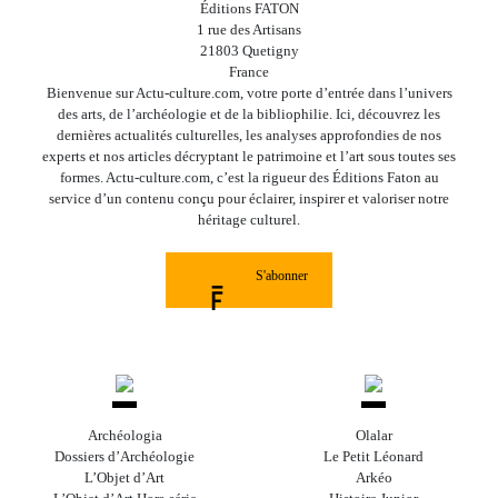
Éditions FATON
1 rue des Artisans
21803 Quetigny
France
Bienvenue sur Actu-culture.com, votre porte d’entrée dans l’univers
des arts, de l’archéologie et de la bibliophilie. Ici, découvrez les
dernières actualités culturelles, les analyses approfondies de nos
experts et nos articles décryptant le patrimoine et l’art sous toutes ses
formes. Actu-culture.com, c’est la rigueur des Éditions Faton au
service d’un contenu conçu pour éclairer, inspirer et valoriser notre
héritage culturel.
S'abonner
Archéologia
Olalar
Dossiers d’Archéologie
Le Petit Léonard
L’Objet d’Art
Arkéo