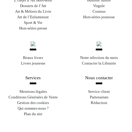
L’Objet d’Art Hors-série
Histoire Junior
Dossiers de l’Art
Virgule
Art & Métiers du Livre
Cosinus
Art de l’Enluminure
Hors-séries jeunesse
Sport & Vie
Hors-séries presse
Beaux livres
Notre sélection du mois
Livres jeunesse
Contacter la Librairie
Services
Nous contacter
Mentions légales
Service client
Conditions Générales de Vente
Partenariats
Gestion des cookies
Rédaction
Qui sommes-nous ?
Plan du site