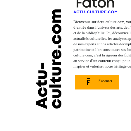
Bienvenue sur Actu-culture.com, vot
d’entrée dans l’univers des arts, de 
et de la bibliophilie. Ici, découvrez 
actualités culturelles, les analyses 
de nos experts et nos articles décrypt
patrimoine et l’art sous toutes ses fo
culture.com, c’est la rigueur des Édi
au service d’un contenu conçu pour é
inspirer et valoriser notre héritage cu
S'abonner