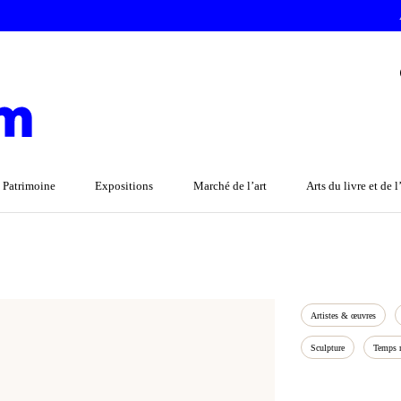
 Patrimoine
Expositions
Marché de l’art
Arts du livre et de 
Artistes & œuvres
Sculpture
Temps 