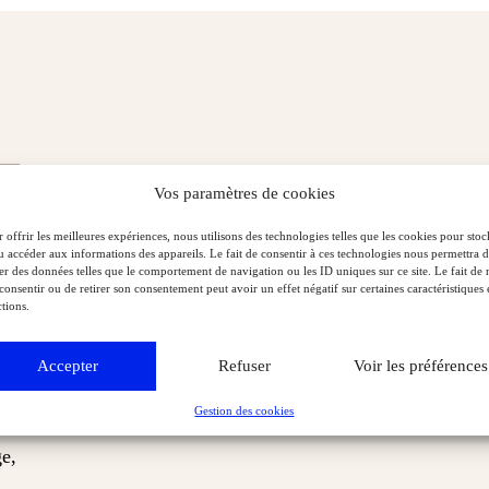
Vos paramètres de cookies
 offrir les meilleures expériences, nous utilisons des technologies telles que les cookies pour stoc
u accéder aux informations des appareils. Le fait de consentir à ces technologies nous permettra 
ter des données telles que le comportement de navigation ou les ID uniques sur ce site. Le fait de 
consentir ou de retirer son consentement peut avoir un effet négatif sur certaines caractéristiques 
tions.
Accepter
Refuser
Voir les préférences
Gestion des cookies
e,