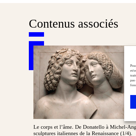
Contenus associés
Pour
et/o
trai
pas 
fonc
Le corps et l’âme. De Donatello à Michel‑Ang
sculptures italiennes de la Renaissance (1/4).