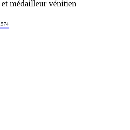
 et médailleur vénitien
1574