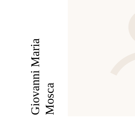
Giovanni Maria
Mosca