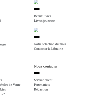
Beaux livres
d
Livres jeunesse
Notre sélection du mois
nesse
Contacter la Librairie
Nous contacter
es
Service client
érales de Vente
Partenariats
kies
Rédaction
us ?