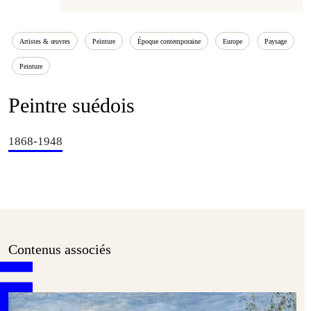
Artistes & œuvres
Peinture
Époque contemporaine
Europe
Paysage
Peinture
Peintre suédois
1868-1948
Contenus associés