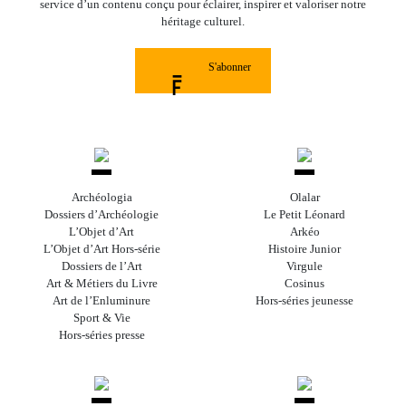
service d’un contenu conçu pour éclairer, inspirer et valoriser notre
héritage culturel.
S'abonner
Archéologia
Olalar
Dossiers d’Archéologie
Le Petit Léonard
L’Objet d’Art
Arkéo
L’Objet d’Art Hors-série
Histoire Junior
Dossiers de l’Art
Virgule
Art & Métiers du Livre
Cosinus
Art de l’Enluminure
Hors-séries jeunesse
Sport & Vie
Hors-séries presse