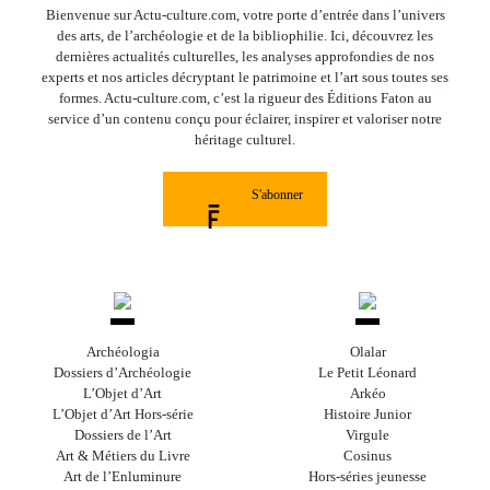
Bienvenue sur Actu-culture.com, votre porte d’entrée dans l’univers
des arts, de l’archéologie et de la bibliophilie. Ici, découvrez les
dernières actualités culturelles, les analyses approfondies de nos
experts et nos articles décryptant le patrimoine et l’art sous toutes ses
formes. Actu-culture.com, c’est la rigueur des Éditions Faton au
service d’un contenu conçu pour éclairer, inspirer et valoriser notre
héritage culturel.
S'abonner
Archéologia
Olalar
Dossiers d’Archéologie
Le Petit Léonard
L’Objet d’Art
Arkéo
L’Objet d’Art Hors-série
Histoire Junior
Dossiers de l’Art
Virgule
Art & Métiers du Livre
Cosinus
Art de l’Enluminure
Hors-séries jeunesse