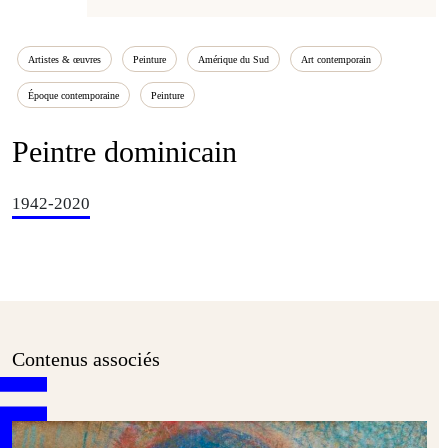
Artistes & œuvres
Peinture
Amérique du Sud
Art contemporain
Époque contemporaine
Peinture
Peintre dominicain
1942-2020
Contenus associés