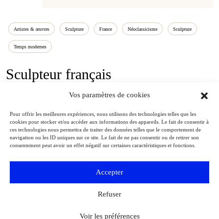
Artistes & œuvres
Sculpture
France
Néoclassicisme
Sculpture
Temps modernes
Sculpteur français
Vos paramètres de cookies
1704-1778
Pour offrir les meilleures expériences, nous utilisons des technologies telles que les
cookies pour stocker et/ou accéder aux informations des appareils. Le fait de consentir à
ces technologies nous permettra de traiter des données telles que le comportement de
navigation ou les ID uniques sur ce site. Le fait de ne pas consentir ou de retirer son
consentement peut avoir un effet négatif sur certaines caractéristiques et fonctions.
Accepter
Refuser
Voir les préférences