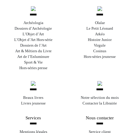
Archéologia
Olalar
Dossiers d’Archéologie
Le Petit Léonard
L’Objet d’Art
Arkéo
L’Objet d’Art Hors-série
Histoire Junior
Dossiers de l’Art
Virgule
Art & Métiers du Livre
Cosinus
Art de l’Enluminure
Hors-séries jeunesse
Sport & Vie
Hors-séries presse
Beaux livres
Notre sélection du mois
Livres jeunesse
Contacter la Librairie
Services
Nous contacter
Mentions légales
Service client