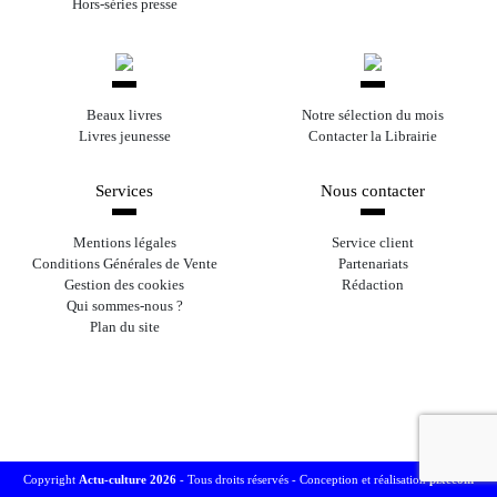
Hors-séries presse
Beaux livres
Notre sélection du mois
Livres jeunesse
Contacter la Librairie
Services
Nous contacter
Mentions légales
Service client
Conditions Générales de Vente
Partenariats
Gestion des cookies
Rédaction
Qui sommes-nous ?
Plan du site
Copyright
Actu-culture 2026
- Tous droits réservés -
Conception et réalisation
pixecom