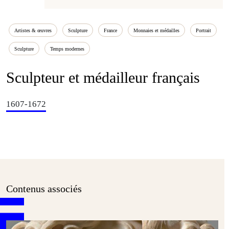
Artistes & œuvres
Sculpture
France
Monnaies et médailles
Portrait
Sculpture
Temps modernes
Sculpteur et médailleur français
1607-1672
Contenus associés