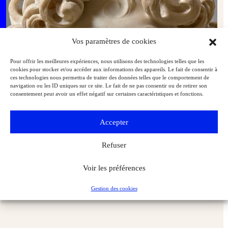
Vos paramètres de cookies
Pour offrir les meilleures expériences, nous utilisons des technologies telles que les
cookies pour stocker et/ou accéder aux informations des appareils. Le fait de consentir à
ces technologies nous permettra de traiter des données telles que le comportement de
navigation ou les ID uniques sur ce site. Le fait de ne pas consentir ou de retirer son
consentement peut avoir un effet négatif sur certaines caractéristiques et fonctions.
Accepter
Refuser
Voir les préférences
Histoire d’un chef‑d’œuvre : quand Bernin sculptait à Versailles le
portrait du jeune roi Louis XIV
Gestion des cookies
Expositions
L'Objet d'Art