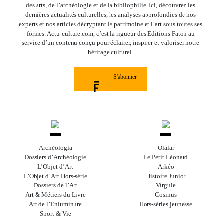
des arts, de l’archéologie et de la bibliophilie. Ici, découvrez les
dernières actualités culturelles, les analyses approfondies de nos
experts et nos articles décryptant le patrimoine et l’art sous toutes ses
formes. Actu-culture.com, c’est la rigueur des Éditions Faton au
service d’un contenu conçu pour éclairer, inspirer et valoriser notre
héritage culturel.
S'abonner
Archéologia
Olalar
Dossiers d’Archéologie
Le Petit Léonard
L’Objet d’Art
Arkéo
L’Objet d’Art Hors-série
Histoire Junior
Dossiers de l’Art
Virgule
Art & Métiers du Livre
Cosinus
Art de l’Enluminure
Hors-séries jeunesse
Sport & Vie