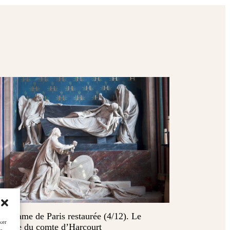
re‑Dame de Paris restaurée (4/12). Le
ker
solée du comte d’Harcourt