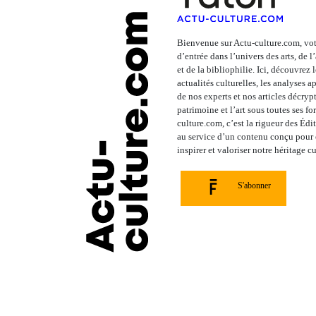
Bienvenue sur Actu-culture.com, vot
d’entrée dans l’univers des arts, de 
et de la bibliophilie. Ici, découvrez 
actualités culturelles, les analyses 
de nos experts et nos articles décrypt
patrimoine et l’art sous toutes ses fo
culture.com, c’est la rigueur des Édi
au service d’un contenu conçu pour é
inspirer et valoriser notre héritage cu
S'abonner