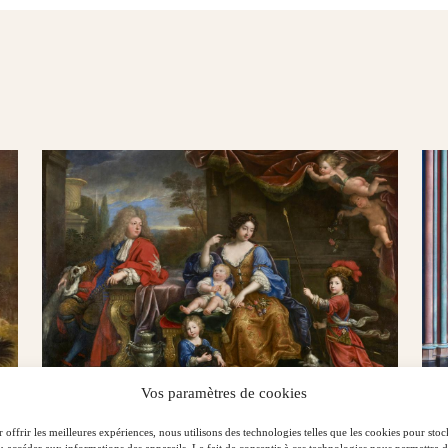
Vos paramètres de cookies
Not
 offrir les meilleures expériences, nous utilisons des technologies telles que les cookies pour stoc
mau
Avant‑première versaillaise : un touchant