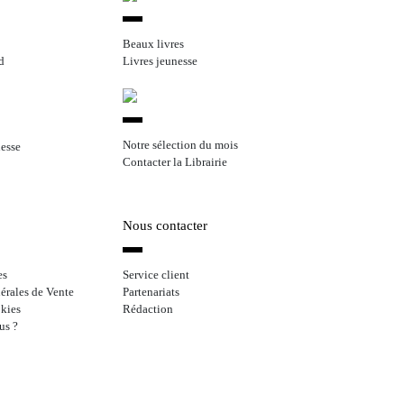
Beaux livres
d
Livres jeunesse
Notre sélection du mois
nesse
Contacter la Librairie
Nous contacter
es
Service client
érales de Vente
Partenariats
kies
Rédaction
us ?