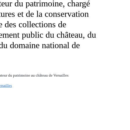
eur du patrimoine, chargé
tures et de la conservation
e des collections de
sement public du château, du
du domaine national de
teur du patrimoine au château de Versailles
sailles