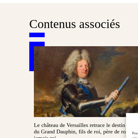
Contenus associés
Le château de Versailles retrace le destin brisé
du Grand Dauphin, fils de roi, père de roi et
Pour
jamais roi