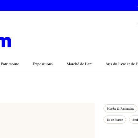
 Patrimoine
Expositions
Marché de l’art
Arts du livre et de 
Musées & Patrimoine
Île-de-France
Scul