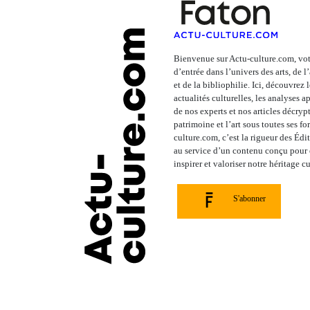
Bienvenue sur Actu-culture.com, vot
d’entrée dans l’univers des arts, de 
et de la bibliophilie. Ici, découvrez 
actualités culturelles, les analyses 
de nos experts et nos articles décrypt
patrimoine et l’art sous toutes ses fo
culture.com, c’est la rigueur des Édi
au service d’un contenu conçu pour é
inspirer et valoriser notre héritage cu
S'abonner