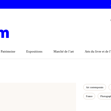
 Patrimoine
Expositions
Marché de l’art
Arts du livre et de 
Art contemporain
France
Photograp