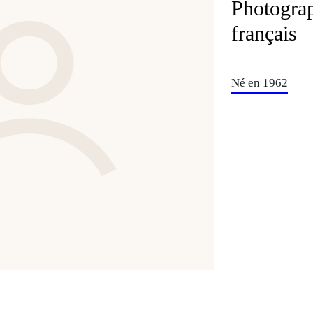
Photograp
français
Né en 1962