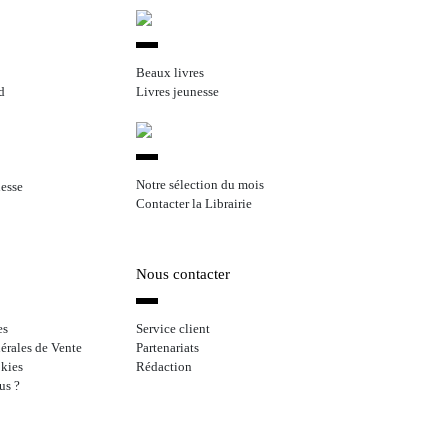
Beaux livres
d
Livres jeunesse
Notre sélection du mois
nesse
Contacter la Librairie
Nous contacter
es
Service client
érales de Vente
Partenariats
kies
Rédaction
us ?