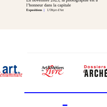
En novembre 2025, la photographie est à
l’honneur dans la capitale
Expositions
L'Objet d'Art