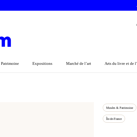
 Patrimoine
Expositions
Marché de l’art
Arts du livre et de 
Musées & Patrimoine
Île-de-France