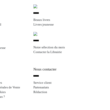
Beaux livres
d
Livres jeunesse
Notre sélection du mois
nesse
Contacter la Librairie
Nous contacter
es
Service client
érales de Vente
Partenariats
kies
Rédaction
us ?