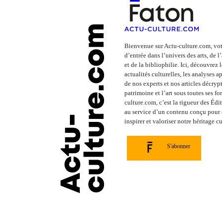
Bienvenue sur Actu-culture.com, vot
d’entrée dans l’univers des arts, de 
et de la bibliophilie. Ici, découvrez 
actualités culturelles, les analyses 
de nos experts et nos articles décrypt
patrimoine et l’art sous toutes ses fo
culture.com, c’est la rigueur des Édi
au service d’un contenu conçu pour é
inspirer et valoriser notre héritage cu
S'abonner