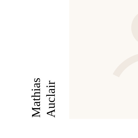
Mathias
Auclair