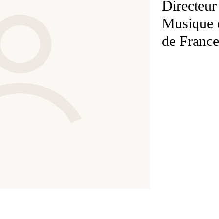
Directeur
Musique d
de France