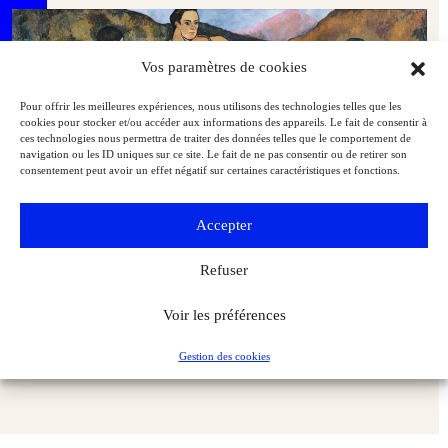
Vos paramètres de cookies
Pour offrir les meilleures expériences, nous utilisons des technologies telles que les
cookies pour stocker et/ou accéder aux informations des appareils. Le fait de consentir à
ces technologies nous permettra de traiter des données telles que le comportement de
navigation ou les ID uniques sur ce site. Le fait de ne pas consentir ou de retirer son
consentement peut avoir un effet négatif sur certaines caractéristiques et fonctions.
Accepter
Refuser
Voir les préférences
Au Centre Pompidou, le regard sans concession de Suzanne
Valadon
Expositions
L'Objet d'Art
Gestion des cookies