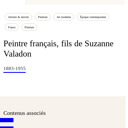
Artistes & œuvres
Peinture
Art moderne
Époque contemporaine
France
Peinture
Peintre français, fils de Suzanne
Valadon
1883-1955
Contenus associés