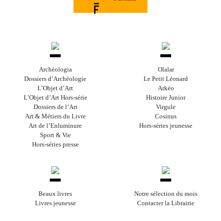
Archéologia
Olalar
Dossiers d’Archéologie
Le Petit Léonard
L’Objet d’Art
Arkéo
L’Objet d’Art Hors-série
Histoire Junior
Dossiers de l’Art
Virgule
Art & Métiers du Livre
Cosinus
Art de l’Enluminure
Hors-séries jeunesse
Sport & Vie
Hors-séries presse
Beaux livres
Notre sélection du mois
Livres jeunesse
Contacter la Librairie