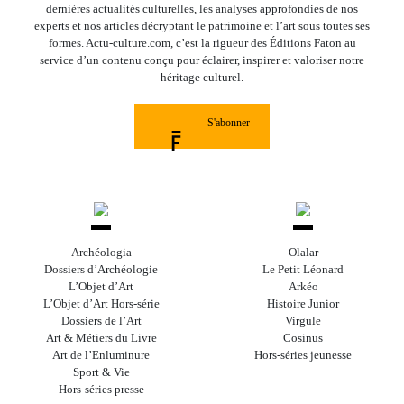
dernières actualités culturelles, les analyses approfondies de nos
experts et nos articles décryptant le patrimoine et l’art sous toutes ses
formes. Actu-culture.com, c’est la rigueur des Éditions Faton au
service d’un contenu conçu pour éclairer, inspirer et valoriser notre
héritage culturel.
S'abonner
Archéologia
Olalar
Dossiers d’Archéologie
Le Petit Léonard
L’Objet d’Art
Arkéo
L’Objet d’Art Hors-série
Histoire Junior
Dossiers de l’Art
Virgule
Art & Métiers du Livre
Cosinus
Art de l’Enluminure
Hors-séries jeunesse
Sport & Vie
Hors-séries presse