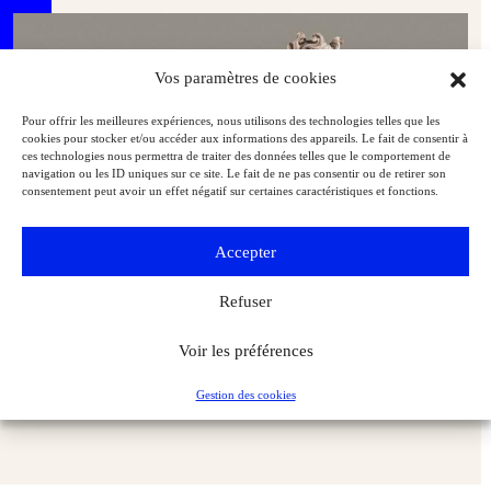
Vos paramètres de cookies
Pour offrir les meilleures expériences, nous utilisons des technologies telles que les
cookies pour stocker et/ou accéder aux informations des appareils. Le fait de consentir à
ces technologies nous permettra de traiter des données telles que le comportement de
navigation ou les ID uniques sur ce site. Le fait de ne pas consentir ou de retirer son
consentement peut avoir un effet négatif sur certaines caractéristiques et fonctions.
Accepter
Refuser
Voir les préférences
Deux chefs‑d’œuvre de la sculpture regagnent Versailles
Musées & Patrimoine
L'Objet d'Art
Gestion des cookies