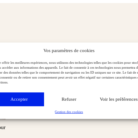
Vos paramètres de cookies
 offrir les meilleures expériences, nous utilisons des technologies telles que les cookies pour stoc
u accéder aux informations des appareils. Le fait de consentir à ces technologies nous permettra 
ter des données telles que le comportement de navigation ou les ID uniques sur ce site. Le fait de 
consentir ou de retirer son consentement peut avoir un effet négatif sur certaines caractéristiques 
tions.
Accepter
Refuser
Voir les préférences
Gestion des cookies
our