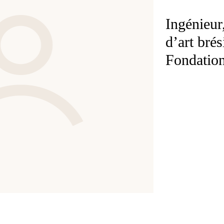
Ingénieur,
d’art brés
Fondatio