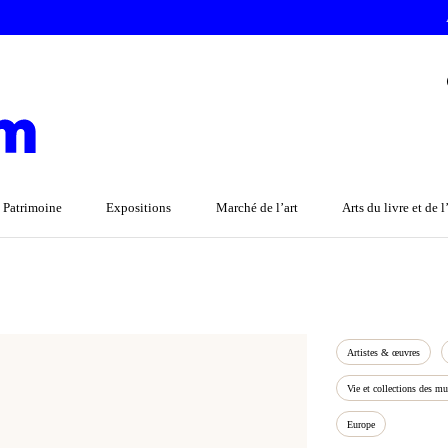
 Patrimoine
Expositions
Marché de l’art
Arts du livre et de 
Artistes & œuvres
Vie et collections des mu
Europe