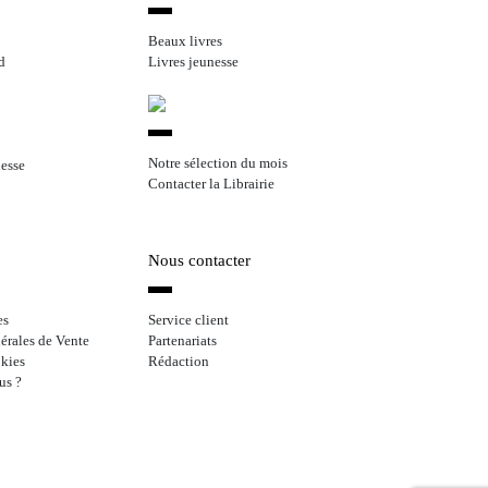
Beaux livres
d
Livres jeunesse
Notre sélection du mois
nesse
Contacter la Librairie
Nous contacter
es
Service client
érales de Vente
Partenariats
kies
Rédaction
us ?