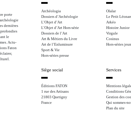
Archéologia
Olalar
re porte
Dossiers d’Archéologie
Le Petit Léonar
l’archéologie
L’Objet d’Art
Arkéo
les dernières
L’Objet d’Art Hors-série
Histoire Junior
approfondies
Dossiers de l’Art
Virgule
ant le
Art & Métiers du Livre
Cosinus
rmes. Actu-
Art de l’Enluminure
Hors-séries jeu
tions Faton
Sport & Vie
clairer,
Hors-séries presse
lturel.
Siège social
Services
Éditions FATON
Mentions légal
1 rue des Artisans
Conditions Gén
21803 Quetigny
Gestion des coo
France
Qui sommes-no
Plan du site