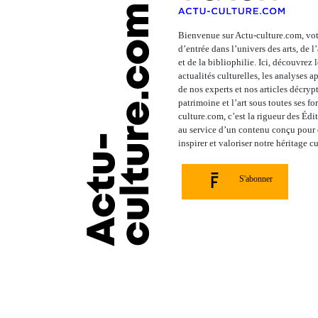
Bienvenue sur Actu-culture.com, vot
d’entrée dans l’univers des arts, de 
et de la bibliophilie. Ici, découvrez 
actualités culturelles, les analyses 
de nos experts et nos articles décrypt
patrimoine et l’art sous toutes ses fo
culture.com, c’est la rigueur des Édi
au service d’un contenu conçu pour é
inspirer et valoriser notre héritage cu
S'abonner