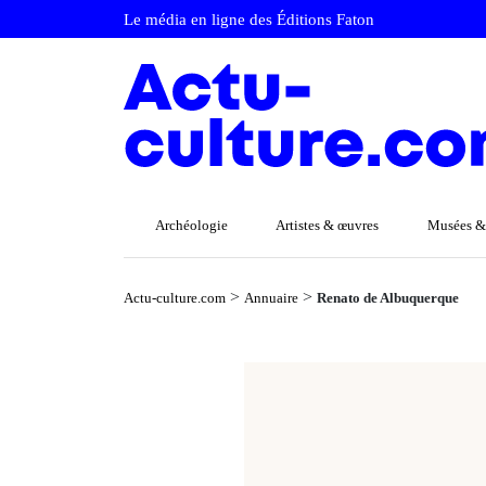
Le média en ligne des Éditions Faton
Archéologie
Artistes & œuvres
Musées &
>
>
Actu-culture.com
Annuaire
Renato de Albuquerque