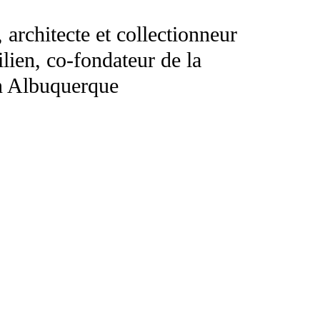
 architecte et collectionneur
ilien, co-fondateur de la
n Albuquerque