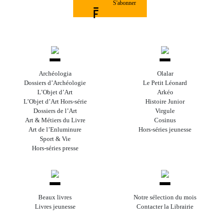
S'abonner
Archéologia
Olalar
Dossiers d’Archéologie
Le Petit Léonard
L’Objet d’Art
Arkéo
L’Objet d’Art Hors-série
Histoire Junior
Dossiers de l’Art
Virgule
Art & Métiers du Livre
Cosinus
Art de l’Enluminure
Hors-séries jeunesse
Sport & Vie
Hors-séries presse
Beaux livres
Notre sélection du mois
Livres jeunesse
Contacter la Librairie