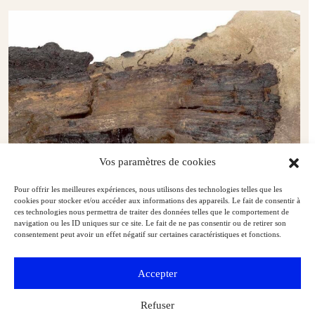
Vos paramètres de cookies
Pour offrir les meilleures expériences, nous utilisons des technologies telles que les
cookies pour stocker et/ou accéder aux informations des appareils. Le fait de consentir à
ces technologies nous permettra de traiter des données telles que le comportement de
navigation ou les ID uniques sur ce site. Le fait de ne pas consentir ou de retirer son
consentement peut avoir un effet négatif sur certaines caractéristiques et fonctions.
Un objet à la loupe : un chewing‑gum du Néolithique final
Musées & Patrimoine
Archéologia
Accepter
Refuser